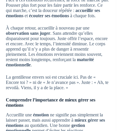
Pousser plus fort pour les faire partir les renforce. Ce
qui marche, c’est la douceur répétée :
accueillir ses
émotions
et
écouter ses émotions
à chaque fois.
À chaque retour, accueillir à nouveau par une
observation sans juger
. Sans attendre qu’elles
disparaissent pour toujours. Juste offrir l’espace, encore
et encore. Avec le temps, l’intensité diminue. Le corps
apprend qu’il n’y a plus de danger à ressentir
pleinement. Les émotions reviennent moins souvent,
restent moins longtemps, renforçant la
maturité
émotionnelle
.
La gentillesse envers soi est cruciale ici. Pas de «
Encore toi ? » ni de « Je n’avance pas ». Juste : « Ah, te
revoilà. Viens, il y a de la place. »
Comprendre l’importance de mieux gérer ses
émotions
Accueillir une
émotion
ne signifie pas simplement la
laisser passer, mais aussi apprendre à
mieux gérer ses
émotions
au quotidien. Une bonne
gestion
émotionnelle
permet d’éviter les réactions