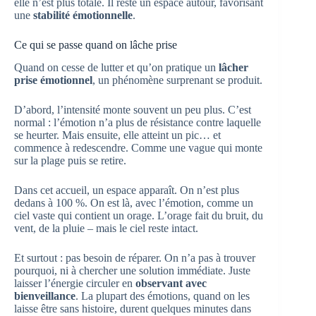
elle n’est plus totale. Il reste un espace autour, favorisant
une
stabilité émotionnelle
.
Ce qui se passe quand on lâche prise
Quand on cesse de lutter et qu’on pratique un
lâcher
prise émotionnel
, un phénomène surprenant se produit.
D’abord, l’intensité monte souvent un peu plus. C’est
normal : l’émotion n’a plus de résistance contre laquelle
se heurter. Mais ensuite, elle atteint un pic… et
commence à redescendre. Comme une vague qui monte
sur la plage puis se retire.
Dans cet accueil, un espace apparaît. On n’est plus
dedans à 100 %. On est là, avec l’émotion, comme un
ciel vaste qui contient un orage. L’orage fait du bruit, du
vent, de la pluie – mais le ciel reste intact.
Et surtout : pas besoin de réparer. On n’a pas à trouver
pourquoi, ni à chercher une solution immédiate. Juste
laisser l’énergie circuler en
observant avec
bienveillance
. La plupart des émotions, quand on les
laisse être sans histoire, durent quelques minutes dans