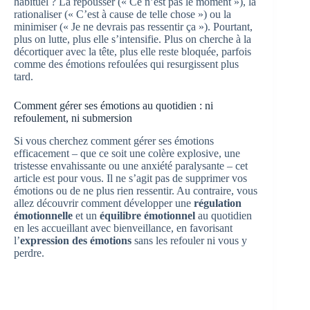
habituel ? La repousser (« Ce n’est pas le moment »), la
rationaliser (« C’est à cause de telle chose ») ou la
minimiser (« Je ne devrais pas ressentir ça »). Pourtant,
plus on lutte, plus elle s’intensifie. Plus on cherche à la
décortiquer avec la tête, plus elle reste bloquée, parfois
comme des émotions refoulées qui resurgissent plus
tard.
Comment gérer ses émotions au quotidien : ni
refoulement, ni submersion
Si vous cherchez comment gérer ses émotions
efficacement – que ce soit une colère explosive, une
tristesse envahissante ou une anxiété paralysante – cet
article est pour vous. Il ne s’agit pas de supprimer vos
émotions ou de ne plus rien ressentir. Au contraire, vous
allez découvrir comment développer une
régulation
émotionnelle
et un
équilibre émotionnel
au quotidien
en les accueillant avec bienveillance, en favorisant
l’
expression des émotions
sans les refouler ni vous y
perdre.