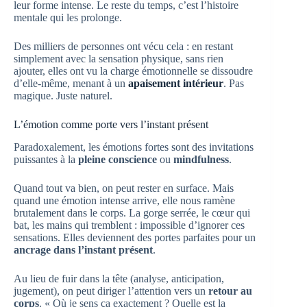
leur forme intense. Le reste du temps, c’est l’histoire
mentale qui les prolonge.
Des milliers de personnes ont vécu cela : en restant
simplement avec la sensation physique, sans rien
ajouter, elles ont vu la charge émotionnelle se dissoudre
d’elle-même, menant à un
apaisement intérieur
. Pas
magique. Juste naturel.
L’émotion comme porte vers l’instant présent
Paradoxalement, les émotions fortes sont des invitations
puissantes à la
pleine conscience
ou
mindfulness
.
Quand tout va bien, on peut rester en surface. Mais
quand une émotion intense arrive, elle nous ramène
brutalement dans le corps. La gorge serrée, le cœur qui
bat, les mains qui tremblent : impossible d’ignorer ces
sensations. Elles deviennent des portes parfaites pour un
ancrage dans l’instant présent
.
Au lieu de fuir dans la tête (analyse, anticipation,
jugement), on peut diriger l’attention vers un
retour au
corps
. « Où je sens ça exactement ? Quelle est la