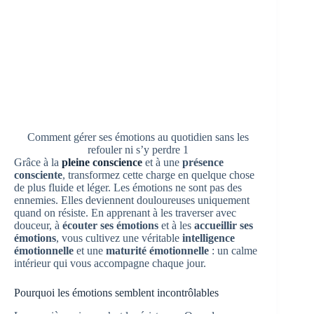
Comment gérer ses émotions au quotidien sans les
refouler ni s’y perdre 1
Grâce à la
pleine conscience
et à une
présence
consciente
, transformez cette charge en quelque chose
de plus fluide et léger. Les émotions ne sont pas des
ennemies. Elles deviennent douloureuses uniquement
quand on résiste. En apprenant à les traverser avec
douceur, à
écouter ses émotions
et à les
accueillir ses
émotions
, vous cultivez une véritable
intelligence
émotionnelle
et une
maturité émotionnelle
: un calme
intérieur qui vous accompagne chaque jour.
Pourquoi les émotions semblent incontrôlables