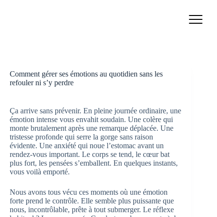
Passer
au
contenu
Comment gérer ses émotions au quotidien sans les
refouler ni s’y perdre
Ça arrive sans prévenir. En pleine journée ordinaire, une
émotion intense vous envahit soudain. Une colère qui
monte brutalement après une remarque déplacée. Une
tristesse profonde qui serre la gorge sans raison
évidente. Une anxiété qui noue l’estomac avant un
rendez-vous important. Le corps se tend, le cœur bat
plus fort, les pensées s’emballent. En quelques instants,
vous voilà emporté.
Nous avons tous vécu ces moments où une émotion
forte prend le contrôle. Elle semble plus puissante que
nous, incontrôlable, prête à tout submerger. Le réflexe