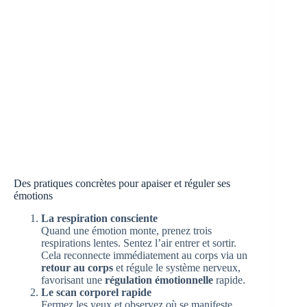
Des pratiques concrètes pour apaiser et réguler ses
émotions
La respiration consciente
Quand une émotion monte, prenez trois
respirations lentes. Sentez l’air entrer et sortir.
Cela reconnecte immédiatement au corps via un
retour au corps
et régule le système nerveux,
favorisant une
régulation émotionnelle
rapide.
Le scan corporel rapide
Fermez les yeux et observez où se manifeste