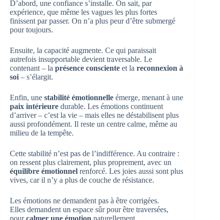
D’abord, une confiance s’installe. On sait, par
expérience, que même les vagues les plus fortes
finissent par passer. On n’a plus peur d’être submergé
pour toujours.
Ensuite, la capacité augmente. Ce qui paraissait
autrefois insupportable devient traversable. Le
contenant – la
présence consciente
et la
reconnexion à
soi
– s’élargit.
Enfin, une
stabilité émotionnelle
émerge, menant à une
paix intérieure
durable. Les émotions continuent
d’arriver – c’est la vie – mais elles ne déstabilisent plus
aussi profondément. Il reste un centre calme, même au
milieu de la tempête.
Cette stabilité n’est pas de l’indifférence. Au contraire :
on ressent plus clairement, plus proprement, avec un
équilibre émotionnel
renforcé. Les joies aussi sont plus
vives, car il n’y a plus de couche de résistance.
Les émotions ne demandent pas à être corrigées.
Elles demandent un espace sûr pour être traversées,
pour
calmer une émotion
naturellement.