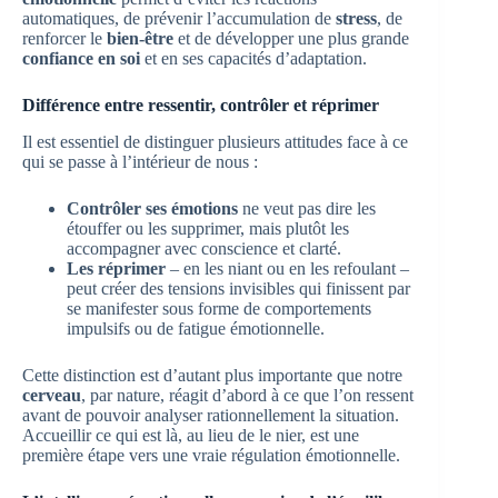
automatiques, de prévenir l’accumulation de
stress
, de
renforcer le
bien-être
et de développer une plus grande
confiance en soi
et en ses capacités d’adaptation.
Différence entre ressentir, contrôler et réprimer
Il est essentiel de distinguer plusieurs attitudes face à ce
qui se passe à l’intérieur de nous :
Contrôler ses émotions
ne veut pas dire les
étouffer ou les supprimer, mais plutôt les
accompagner avec conscience et clarté.
Les réprimer
– en les niant ou en les refoulant –
peut créer des tensions invisibles qui finissent par
se manifester sous forme de comportements
impulsifs ou de fatigue émotionnelle.
Cette distinction est d’autant plus importante que notre
cerveau
, par nature, réagit d’abord à ce que l’on ressent
avant de pouvoir analyser rationnellement la situation.
Accueillir ce qui est là, au lieu de le nier, est une
première étape vers une vraie régulation émotionnelle.