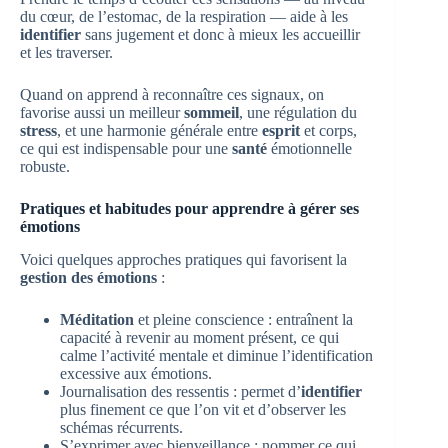
du cœur, de l’estomac, de la respiration — aide à les
identifier
sans jugement et donc à mieux les accueillir
et les traverser.
Quand on apprend à reconnaître ces signaux, on
favorise aussi un meilleur
sommeil
, une régulation du
stress
, et une harmonie générale entre
esprit
et corps,
ce qui est indispensable pour une
santé
émotionnelle
robuste.
Pratiques et habitudes pour apprendre à gérer ses
émotions
Voici quelques approches pratiques qui favorisent la
gestion des émotions
:
Méditation
et pleine conscience : entraînent la
capacité à revenir au moment présent, ce qui
calme l’activité mentale et diminue l’identification
excessive aux émotions.
Journalisation des ressentis : permet d’
identifier
plus finement ce que l’on vit et d’observer les
schémas récurrents.
S’exprimer avec bienveillance : nommer ce qui