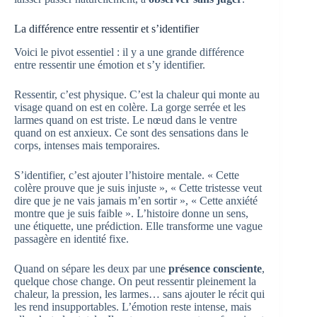
La différence entre ressentir et s’identifier
Voici le pivot essentiel : il y a une grande différence
entre ressentir une émotion et s’y identifier.
Ressentir, c’est physique. C’est la chaleur qui monte au
visage quand on est en colère. La gorge serrée et les
larmes quand on est triste. Le nœud dans le ventre
quand on est anxieux. Ce sont des sensations dans le
corps, intenses mais temporaires.
S’identifier, c’est ajouter l’histoire mentale. « Cette
colère prouve que je suis injuste », « Cette tristesse veut
dire que je ne vais jamais m’en sortir », « Cette anxiété
montre que je suis faible ». L’histoire donne un sens,
une étiquette, une prédiction. Elle transforme une vague
passagère en identité fixe.
Quand on sépare les deux par une
présence consciente
,
quelque chose change. On peut ressentir pleinement la
chaleur, la pression, les larmes… sans ajouter le récit qui
les rend insupportables. L’émotion reste intense, mais