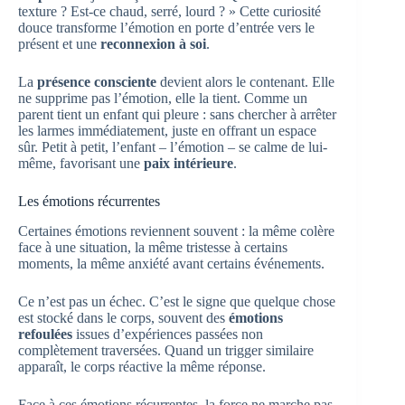
texture ? Est-ce chaud, serré, lourd ? » Cette curiosité
douce transforme l’émotion en porte d’entrée vers le
présent et une
reconnexion à soi
.
La
présence consciente
devient alors le contenant. Elle
ne supprime pas l’émotion, elle la tient. Comme un
parent tient un enfant qui pleure : sans chercher à arrêter
les larmes immédiatement, juste en offrant un espace
sûr. Petit à petit, l’enfant – l’émotion – se calme de lui-
même, favorisant une
paix intérieure
.
Les émotions récurrentes
Certaines émotions reviennent souvent : la même colère
face à une situation, la même tristesse à certains
moments, la même anxiété avant certains événements.
Ce n’est pas un échec. C’est le signe que quelque chose
est stocké dans le corps, souvent des
émotions
refoulées
issues d’expériences passées non
complètement traversées. Quand un trigger similaire
apparaît, le corps réactive la même réponse.
Face à ces émotions récurrentes, la force ne marche pas.