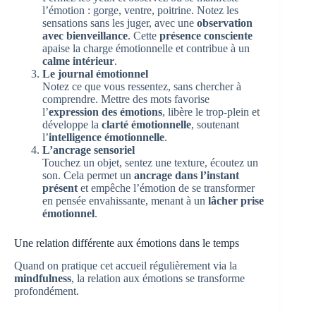
l’émotion : gorge, ventre, poitrine. Notez les
sensations sans les juger, avec une
observation
avec bienveillance
. Cette
présence consciente
apaise la charge émotionnelle et contribue à un
calme intérieur
.
Le journal émotionnel
Notez ce que vous ressentez, sans chercher à
comprendre. Mettre des mots favorise
l’
expression des émotions
, libère le trop-plein et
développe la
clarté émotionnelle
, soutenant
l’
intelligence émotionnelle
.
L’ancrage sensoriel
Touchez un objet, sentez une texture, écoutez un
son. Cela permet un
ancrage dans l’instant
présent
et empêche l’émotion de se transformer
en pensée envahissante, menant à un
lâcher prise
émotionnel
.
Une relation différente aux émotions dans le temps
Quand on pratique cet accueil régulièrement via la
mindfulness
, la relation aux émotions se transforme
profondément.