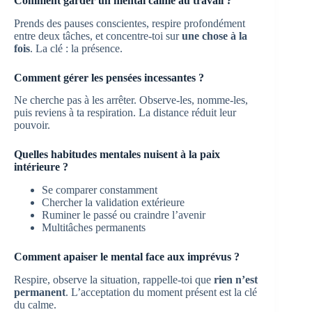
Comment garder un mental calme au travail ?
Prends des pauses conscientes, respire profondément
entre deux tâches, et concentre-toi sur
une chose à la
fois
. La clé : la présence.
Comment gérer les pensées incessantes ?
Ne cherche pas à les arrêter. Observe-les, nomme-les,
puis reviens à ta respiration. La distance réduit leur
pouvoir.
Quelles habitudes mentales nuisent à la paix
intérieure ?
Se comparer constamment
Chercher la validation extérieure
Ruminer le passé ou craindre l’avenir
Multitâches permanents
Comment apaiser le mental face aux imprévus ?
Respire, observe la situation, rappelle-toi que
rien n’est
permanent
. L’acceptation du moment présent est la clé
du calme.