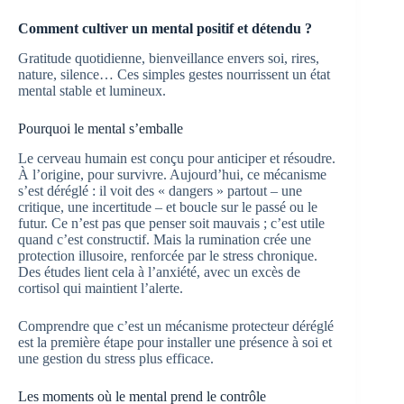
Comment cultiver un mental positif et détendu ?
Gratitude quotidienne, bienveillance envers soi, rires,
nature, silence… Ces simples gestes nourrissent un état
mental stable et lumineux.
Pourquoi le mental s’emballe
Le cerveau humain est conçu pour anticiper et résoudre.
À l’origine, pour survivre. Aujourd’hui, ce mécanisme
s’est déréglé : il voit des « dangers » partout – une
critique, une incertitude – et boucle sur le passé ou le
futur. Ce n’est pas que penser soit mauvais ; c’est utile
quand c’est constructif. Mais la rumination crée une
protection illusoire, renforcée par le stress chronique.
Des études lient cela à l’anxiété, avec un excès de
cortisol qui maintient l’alerte.
Comprendre que c’est un mécanisme protecteur déréglé
est la première étape pour installer une présence à soi et
une gestion du stress plus efficace.
Les moments où le mental prend le contrôle