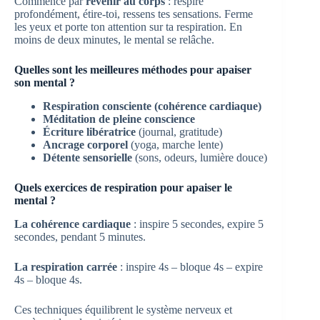
Commence par
revenir au corps
: respire
profondément, étire-toi, ressens tes sensations. Ferme
les yeux et porte ton attention sur ta respiration. En
moins de deux minutes, le mental se relâche.
Quelles sont les meilleures méthodes pour apaiser
son mental ?
Respiration consciente (cohérence cardiaque)
Méditation de pleine conscience
Écriture libératrice
(journal, gratitude)
Ancrage corporel
(yoga, marche lente)
Détente sensorielle
(sons, odeurs, lumière douce)
Quels exercices de respiration pour apaiser le
mental ?
La cohérence cardiaque
: inspire 5 secondes, expire 5
secondes, pendant 5 minutes.
La respiration carrée
: inspire 4s – bloque 4s – expire
4s – bloque 4s.
Ces techniques équilibrent le système nerveux et