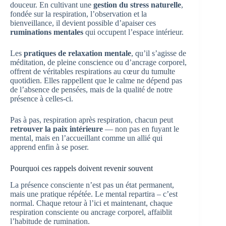
douceur. En cultivant une
gestion du stress naturelle
,
fondée sur la respiration, l’observation et la
bienveillance, il devient possible d’apaiser ces
ruminations mentales
qui occupent l’espace intérieur.
Les
pratiques de relaxation mentale
, qu’il s’agisse de
méditation, de pleine conscience ou d’ancrage corporel,
offrent de véritables respirations au cœur du tumulte
quotidien. Elles rappellent que le calme ne dépend pas
de l’absence de pensées, mais de la qualité de notre
présence à celles-ci.
Pas à pas, respiration après respiration, chacun peut
retrouver la paix intérieure
— non pas en fuyant le
mental, mais en l’accueillant comme un allié qui
apprend enfin à se poser.
Pourquoi ces rappels doivent revenir souvent
La présence consciente n’est pas un état permanent,
mais une pratique répétée. Le mental repartira – c’est
normal. Chaque retour à l’ici et maintenant, chaque
respiration consciente ou ancrage corporel, affaiblit
l’habitude de rumination.