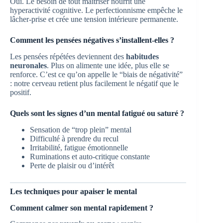
Oui. Le besoin de tout maîtriser nourrit une
hyperactivité cognitive. Le perfectionnisme empêche le
lâcher-prise et crée une tension intérieure permanente.
Comment les pensées négatives s’installent-elles ?
Les pensées répétées deviennent des
habitudes
neuronales
. Plus on alimente une idée, plus elle se
renforce. C’est ce qu’on appelle le “biais de négativité”
: notre cerveau retient plus facilement le négatif que le
positif.
Quels sont les signes d’un mental fatigué ou saturé ?
Sensation de “trop plein” mental
Difficulté à prendre du recul
Irritabilité, fatigue émotionnelle
Ruminations et auto-critique constante
Perte de plaisir ou d’intérêt
Les techniques pour apaiser le mental
Comment calmer son mental rapidement ?