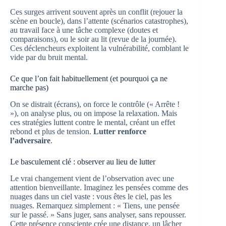
Ces surges arrivent souvent après un conflit (rejouer la
scène en boucle), dans l’attente (scénarios catastrophes),
au travail face à une tâche complexe (doutes et
comparaisons), ou le soir au lit (revue de la journée).
Ces déclencheurs exploitent la vulnérabilité, comblant le
vide par du bruit mental.
Ce que l’on fait habituellement (et pourquoi ça ne
marche pas)
On se distrait (écrans), on force le contrôle (« Arrête !
»), on analyse plus, ou on impose la relaxation. Mais
ces stratégies luttent contre le mental, créant un effet
rebond et plus de tension.
Lutter renforce
l’adversaire
.
Le basculement clé : observer au lieu de lutter
Le vrai changement vient de l’observation avec une
attention bienveillante. Imaginez les pensées comme des
nuages dans un ciel vaste : vous êtes le ciel, pas les
nuages. Remarquez simplement : « Tiens, une pensée
sur le passé. » Sans juger, sans analyser, sans repousser.
Cette présence consciente crée une distance, un lâcher