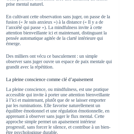
prise mental naturel.
En cultivant cette observation sans juger, on passe de la
fusion (« Je suis anxieux ») à la distance (« Il y a de
l’anxiété qui passe »). La mindfulness invite à cette
attention bienveillante ici et maintenant, distinguant la
pensée automatique agitée de la clarté intérieure qui
émerge.
Des milliers ont vécu ce basculement : un simple
observer sans juger ouvre un espace de paix mentale qui
grandit avec la répétition.
La pleine conscience comme clé d’apaisement
La pleine conscience, ou mindfulness, est une pratique
accessible qui invite à porter une attention bienveillante
à l’ici et maintenant, plutôt que de se laisser emporter
par les ruminations. Elle favorise naturellement un
équilibre émotionnel et une régulation émotionnelle, en
apprenant à observer sans juger le flux mental. Cette
approche simple permet un apaisement intérieur
progressif, sans forcer le silence, et contribue à un bien-
être psychologique durable.