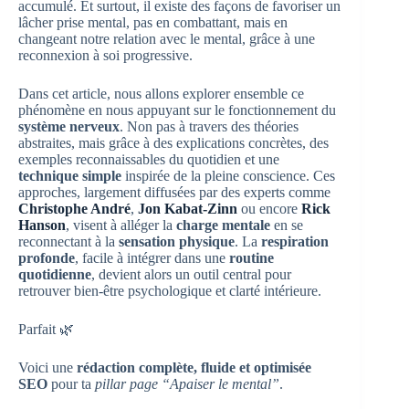
accumulé. Et surtout, il existe des façons de favoriser un
lâcher prise mental, pas en combattant, mais en
changeant notre relation avec le mental, grâce à une
reconnexion à soi progressive.
Dans cet article, nous allons explorer ensemble ce
phénomène en nous appuyant sur le fonctionnement du
système nerveux
. Non pas à travers des théories
abstraites, mais grâce à des explications concrètes, des
exemples reconnaissables du quotidien et une
technique simple
inspirée de la pleine conscience. Ces
approches, largement diffusées par des experts comme
Christophe André
,
Jon Kabat-Zinn
ou encore
Rick
Hanson
, visent à alléger la
charge mentale
en se
reconnectant à la
sensation physique
. La
respiration
profonde
, facile à intégrer dans une
routine
quotidienne
, devient alors un outil central pour
retrouver bien-être psychologique et clarté intérieure.
Parfait 🌿
Voici une
rédaction complète, fluide et optimisée
SEO
pour ta
pillar page “Apaiser le mental”
.