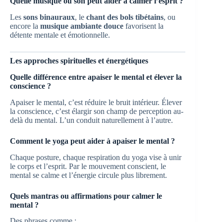
Quelle musique ou son peut aider à calmer l’esprit ?
Les
sons binauraux
, le
chant des bols tibétains
, ou
encore la
musique ambiante douce
favorisent la
détente mentale et émotionnelle.
Les approches spirituelles et énergétiques
Quelle différence entre apaiser le mental et élever la
conscience ?
Apaiser le mental, c’est réduire le bruit intérieur. Élever
la conscience, c’est élargir son champ de perception au-
delà du mental. L’un conduit naturellement à l’autre.
Comment le yoga peut aider à apaiser le mental ?
Chaque posture, chaque respiration du yoga vise à unir
le corps et l’esprit. Par le mouvement conscient, le
mental se calme et l’énergie circule plus librement.
Quels mantras ou affirmations pour calmer le
mental ?
Des phrases comme :