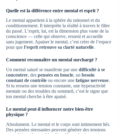
Quelle est la différence entre mental et esprit ?
Le mental appartient à la sphère du rationnel et du
conditionnement. Il interprète la réalité à travers le filtre
du passé. L’esprit, lui, est la dimension plus vaste de la
conscience — celle qui observe, ressent et accueille
sans jugement. Apaiser le mental, c’est créer de l’espace
pour que
l’esprit retrouve sa clarté naturelle
.
Comment reconnaître un mental surchargé ?
Un mental saturé se manifeste par une
difficulté à se
concentrer
, des
pensées en boucle
, un
besoin
constant de contrôle
ou encore une
fatigue nerveuse
.
Si tu ressens une tension constante, une hyperactivité
mentale ou des troubles du sommeil, c’est le signe que
ton mental cherche à être apaisé.
Le mental peut-il influencer notre bien-être
physique ?
Absolument. Le mental et le corps sont intimement liés.
Des pensées stressantes peuvent générer des tensions