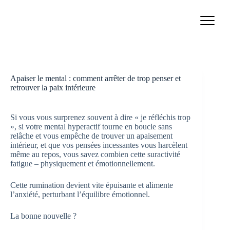
Passer
au
contenu
Apaiser le mental : comment arrêter de trop penser et
retrouver la paix intérieure
Si vous vous surprenez souvent à dire « je réfléchis trop
», si votre mental hyperactif tourne en boucle sans
relâche et vous empêche de trouver un apaisement
intérieur, et que vos pensées incessantes vous harcèlent
même au repos, vous savez combien cette suractivité
fatigue – physiquement et émotionnellement.
Cette rumination devient vite épuisante et alimente
l’anxiété, perturbant l’équilibre émotionnel.
La bonne nouvelle ?