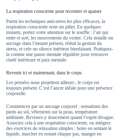
La respiration consciente pour recentrer et apaiser
Parmi les techniques anti-stress les plus efficaces, la
respiration consciente reste un pilier. En quelques
instants, portez votre attention sur le souffle : l’air qui
entre et sort, les mouvements du ventre. Cela installe un
ancrage dans l’instant présent, réduit la gestion du
stress, et crée un silence intérieur bienfaisant. Pratiquez-
la comme une pause mentale régulière pour retrouver
clarté intérieure et paix mentale.
Revenir ici et maintenant, dans le corps
Les pensées nous projettent ailleurs ; le corps est
toujours présent. C’est l’ancre idéale pour une présence
corporelle.
Commencez par un ancrage corporel : sensations des
pieds au sol, vêtements sur la peau, température
ambiante. Revenez-y doucement quand l’esprit divague.
Associez cela à une respiration consciente, ou intégrez
des exercices de relaxation simples : boire en sentant le
liquide, marcher en notant chaque pas, manger en