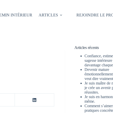
EMIN INTÉRIEUR
ARTICLES
REJOINDRE LE P
Articles récents
Confiance, estime 
sagesse intérieure
davantage chaque 
Devenir mature
émotionnellement 
veut dire vraimen
Je suis maître de 
je crée un avenir 
réussites.
Je suis en harmon
même.
Comment s’aimer
pratiques concrète