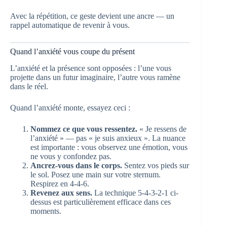
Avec la répétition, ce geste devient une ancre — un
rappel automatique de revenir à vous.
Quand l’anxiété vous coupe du présent
L’anxiété et la présence sont opposées : l’une vous
projette dans un futur imaginaire, l’autre vous ramène
dans le réel.
Quand l’anxiété monte, essayez ceci :
Nommez ce que vous ressentez.
« Je ressens de
l’anxiété » — pas « je suis anxieux ». La nuance
est importante : vous observez une émotion, vous
ne vous y confondez pas.
Ancrez-vous dans le corps.
Sentez vos pieds sur
le sol. Posez une main sur votre sternum.
Respirez en 4-4-6.
Revenez aux sens.
La technique 5-4-3-2-1 ci-
dessus est particulièrement efficace dans ces
moments.