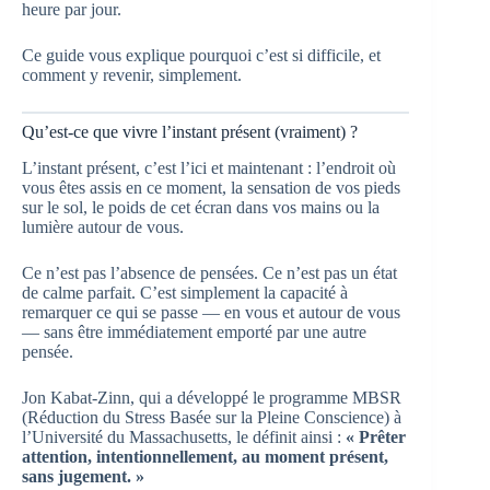
heure par jour.
Ce guide vous explique pourquoi c’est si difficile, et
comment y revenir, simplement.
Qu’est-ce que vivre l’instant présent (vraiment) ?
L’instant présent, c’est l’ici et maintenant : l’endroit où
vous êtes assis en ce moment, la sensation de vos pieds
sur le sol, le poids de cet écran dans vos mains ou la
lumière autour de vous.
Ce n’est pas l’absence de pensées. Ce n’est pas un état
de calme parfait. C’est simplement la capacité à
remarquer ce qui se passe — en vous et autour de vous
— sans être immédiatement emporté par une autre
pensée.
Jon Kabat-Zinn, qui a développé le programme MBSR
(Réduction du Stress Basée sur la Pleine Conscience) à
l’Université du Massachusetts, le définit ainsi :
« Prêter
attention, intentionnellement, au moment présent,
sans jugement. »