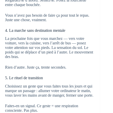
Regardez-le d’abord. Sentez-le. Posez la fourchette
entre chaque bouchée.
Vous n’avez pas besoin de faire ça pour tout le repas.
Juste une chose, vraiment.
4. La marche sans destination mentale
La prochaine fois que vous marchez — vers votre
voiture, vers la cuisine, vers l’arrêt de bus — posez
votre attention sur vos pieds. La sensation du sol. Le
poids qui se déplace d’un pied à l’autre. Le mouvement
des bras.
Rien d’autre. Juste ça, trente secondes.
5. Le rituel de transition
Choisissez un geste que vous faites tous les jours et qui
marque un passage : allumer votre ordinateur le matin,
vous laver les mains avant de manger, fermer une porte.
Faites-en un signal. Ce geste = une respiration
consciente. Pas plus.