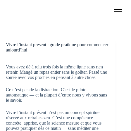
Passer
au
contenu
Vivre l’instant présent : guide pratique pour commencer
aujourd’hui
Vous avez déjà relu trois fois la même ligne sans rien
retenir. Mangé un repas entier sans le goûter. Passé une
soirée avec vos proches en pensant à autre chose.
Ce n’est pas de la distraction. C’est le pilote
automatique — et la plupart d’entre nous y vivons sans
le savoir.
Vivre l’instant présent n’est pas un concept spirituel
réservé aux retraites zen. C’est une compétence
concrète, apprise, que la science mesure et que vous
pouvez pratiquer dès ce matin — sans méditer une