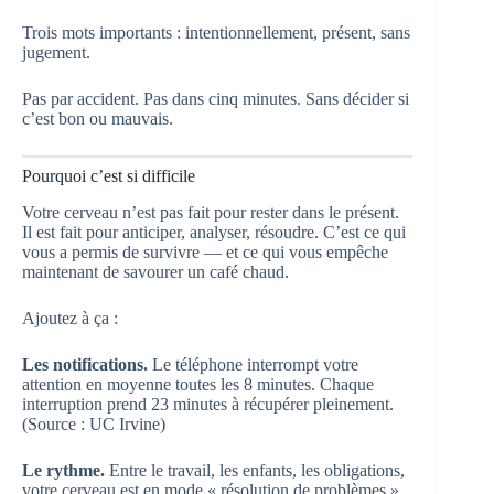
Trois mots importants : intentionnellement, présent, sans
jugement.
Pas par accident. Pas dans cinq minutes. Sans décider si
c’est bon ou mauvais.
Pourquoi c’est si difficile
Votre cerveau n’est pas fait pour rester dans le présent.
Il est fait pour anticiper, analyser, résoudre. C’est ce qui
vous a permis de survivre — et ce qui vous empêche
maintenant de savourer un café chaud.
Ajoutez à ça :
Les notifications.
Le téléphone interrompt votre
attention en moyenne toutes les 8 minutes. Chaque
interruption prend 23 minutes à récupérer pleinement.
(Source : UC Irvine)
Le rythme.
Entre le travail, les enfants, les obligations,
votre cerveau est en mode « résolution de problèmes »