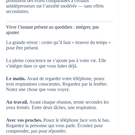
produisent des effets comparables à certains
antidépresseurs sur l’anxiété modérée — sans effets
secondaires.
Vivre l’instant présent au quotidien : intégrer, pas
ajouter
La grande erreur : croire qu’il faut « trouver du temps »
pour être présent.
La pleine conscience ne s’ajoute pas à votre vie. Elle
s’intègre dans ce que vous faites déjà.
Le matin.
Avant de regarder votre téléphone, posez
trois respirations conscientes. Regardez par la fenêtre.
Notez une chose que vous voyez.
Au travail.
Avant chaque réunion, trente secondes les
yeux fermés. Entre deux tâches, une respiration.
Avec vos proches.
Posez le téléphone face vers le bas.
Regardez la personne qui vous parle. Écoutez pour
comprendre, pas pour répondre.