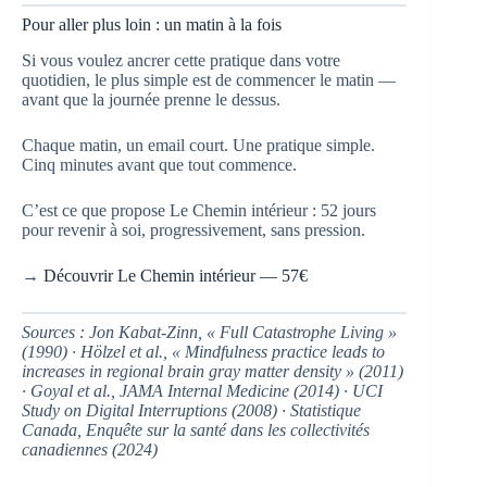
Pour aller plus loin : un matin à la fois
Si vous voulez ancrer cette pratique dans votre
quotidien, le plus simple est de commencer le matin —
avant que la journée prenne le dessus.
Chaque matin, un email court. Une pratique simple.
Cinq minutes avant que tout commence.
C’est ce que propose Le Chemin intérieur : 52 jours
pour revenir à soi, progressivement, sans pression.
→
Découvrir Le Chemin intérieur — 57€
Sources : Jon Kabat-Zinn, « Full Catastrophe Living »
(1990) · Hölzel et al., « Mindfulness practice leads to
increases in regional brain gray matter density » (2011)
· Goyal et al., JAMA Internal Medicine (2014) · UCI
Study on Digital Interruptions (2008) · Statistique
Canada, Enquête sur la santé dans les collectivités
canadiennes (2024)