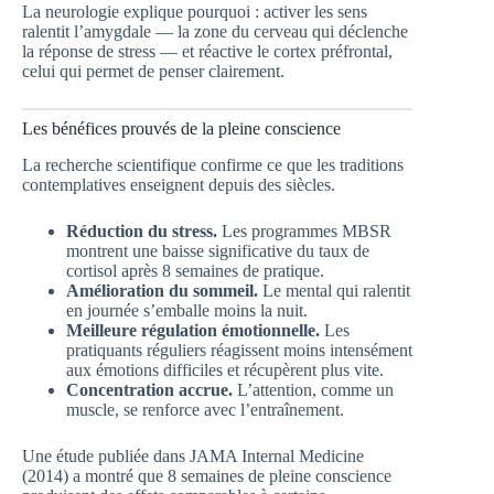
La neurologie explique pourquoi : activer les sens
ralentit l’amygdale — la zone du cerveau qui déclenche
la réponse de stress — et réactive le cortex préfrontal,
celui qui permet de penser clairement.
Les bénéfices prouvés de la pleine conscience
La recherche scientifique confirme ce que les traditions
contemplatives enseignent depuis des siècles.
Réduction du stress.
Les programmes MBSR
montrent une baisse significative du taux de
cortisol après 8 semaines de pratique.
Amélioration du sommeil.
Le mental qui ralentit
en journée s’emballe moins la nuit.
Meilleure régulation émotionnelle.
Les
pratiquants réguliers réagissent moins intensément
aux émotions difficiles et récupèrent plus vite.
Concentration accrue.
L’attention, comme un
muscle, se renforce avec l’entraînement.
Une étude publiée dans JAMA Internal Medicine
(2014) a montré que 8 semaines de pleine conscience