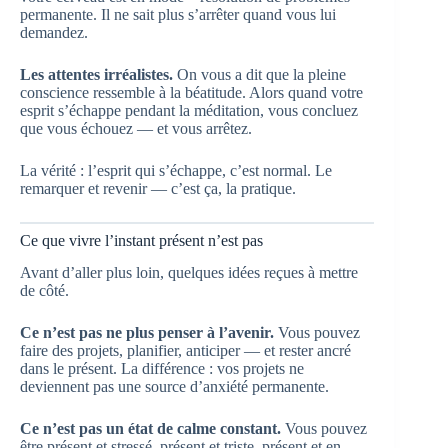
permanente. Il ne sait plus s’arrêter quand vous lui
demandez.
Les attentes irréalistes.
On vous a dit que la pleine
conscience ressemble à la béatitude. Alors quand votre
esprit s’échappe pendant la méditation, vous concluez
que vous échouez — et vous arrêtez.
La vérité : l’esprit qui s’échappe, c’est normal. Le
remarquer et revenir — c’est ça, la pratique.
Ce que vivre l’instant présent n’est pas
Avant d’aller plus loin, quelques idées reçues à mettre
de côté.
Ce n’est pas ne plus penser à l’avenir.
Vous pouvez
faire des projets, planifier, anticiper — et rester ancré
dans le présent. La différence : vos projets ne
deviennent pas une source d’anxiété permanente.
Ce n’est pas un état de calme constant.
Vous pouvez
être présent et stressé, présent et triste, présent et en