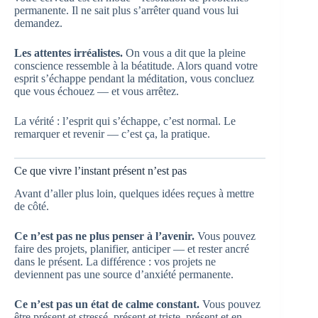
permanente. Il ne sait plus s’arrêter quand vous lui
demandez.
Les attentes irréalistes.
On vous a dit que la pleine
conscience ressemble à la béatitude. Alors quand votre
esprit s’échappe pendant la méditation, vous concluez
que vous échouez — et vous arrêtez.
La vérité : l’esprit qui s’échappe, c’est normal. Le
remarquer et revenir — c’est ça, la pratique.
Ce que vivre l’instant présent n’est pas
Avant d’aller plus loin, quelques idées reçues à mettre
de côté.
Ce n’est pas ne plus penser à l’avenir.
Vous pouvez
faire des projets, planifier, anticiper — et rester ancré
dans le présent. La différence : vos projets ne
deviennent pas une source d’anxiété permanente.
Ce n’est pas un état de calme constant.
Vous pouvez
être présent et stressé, présent et triste, présent et en