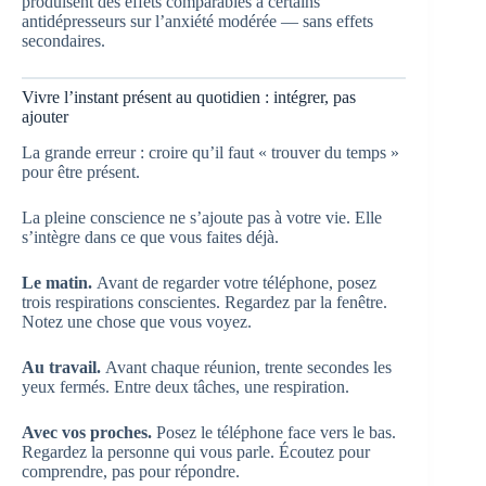
produisent des effets comparables à certains
antidépresseurs sur l’anxiété modérée — sans effets
secondaires.
Vivre l’instant présent au quotidien : intégrer, pas
ajouter
La grande erreur : croire qu’il faut « trouver du temps »
pour être présent.
La pleine conscience ne s’ajoute pas à votre vie. Elle
s’intègre dans ce que vous faites déjà.
Le matin.
Avant de regarder votre téléphone, posez
trois respirations conscientes. Regardez par la fenêtre.
Notez une chose que vous voyez.
Au travail.
Avant chaque réunion, trente secondes les
yeux fermés. Entre deux tâches, une respiration.
Avec vos proches.
Posez le téléphone face vers le bas.
Regardez la personne qui vous parle. Écoutez pour
comprendre, pas pour répondre.