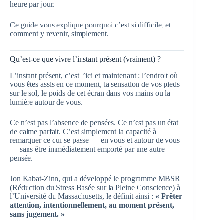
heure par jour.
Ce guide vous explique pourquoi c’est si difficile, et
comment y revenir, simplement.
Qu’est-ce que vivre l’instant présent (vraiment) ?
L’instant présent, c’est l’ici et maintenant : l’endroit où
vous êtes assis en ce moment, la sensation de vos pieds
sur le sol, le poids de cet écran dans vos mains ou la
lumière autour de vous.
Ce n’est pas l’absence de pensées. Ce n’est pas un état
de calme parfait. C’est simplement la capacité à
remarquer ce qui se passe — en vous et autour de vous
— sans être immédiatement emporté par une autre
pensée.
Jon Kabat-Zinn, qui a développé le programme MBSR
(Réduction du Stress Basée sur la Pleine Conscience) à
l’Université du Massachusetts, le définit ainsi :
« Prêter
attention, intentionnellement, au moment présent,
sans jugement. »