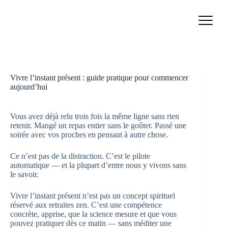
Passer
au
contenu
Vivre l’instant présent : guide pratique pour commencer
aujourd’hui
Vous avez déjà relu trois fois la même ligne sans rien
retenir. Mangé un repas entier sans le goûter. Passé une
soirée avec vos proches en pensant à autre chose.
Ce n’est pas de la distraction. C’est le pilote
automatique — et la plupart d’entre nous y vivons sans
le savoir.
Vivre l’instant présent n’est pas un concept spirituel
réservé aux retraites zen. C’est une compétence
concrète, apprise, que la science mesure et que vous
pouvez pratiquer dès ce matin — sans méditer une