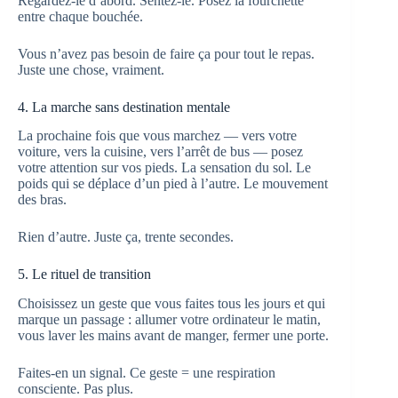
Regardez-le d’abord. Sentez-le. Posez la fourchette
entre chaque bouchée.
Vous n’avez pas besoin de faire ça pour tout le repas.
Juste une chose, vraiment.
4. La marche sans destination mentale
La prochaine fois que vous marchez — vers votre
voiture, vers la cuisine, vers l’arrêt de bus — posez
votre attention sur vos pieds. La sensation du sol. Le
poids qui se déplace d’un pied à l’autre. Le mouvement
des bras.
Rien d’autre. Juste ça, trente secondes.
5. Le rituel de transition
Choisissez un geste que vous faites tous les jours et qui
marque un passage : allumer votre ordinateur le matin,
vous laver les mains avant de manger, fermer une porte.
Faites-en un signal. Ce geste = une respiration
consciente. Pas plus.