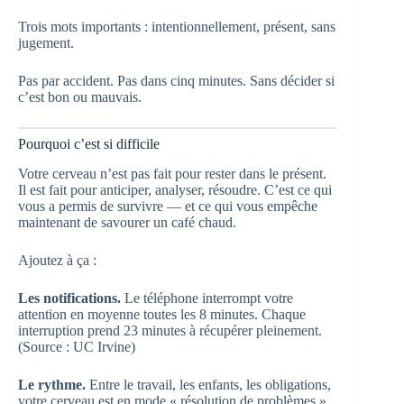
Trois mots importants : intentionnellement, présent, sans
jugement.
Pas par accident. Pas dans cinq minutes. Sans décider si
c’est bon ou mauvais.
Pourquoi c’est si difficile
Votre cerveau n’est pas fait pour rester dans le présent.
Il est fait pour anticiper, analyser, résoudre. C’est ce qui
vous a permis de survivre — et ce qui vous empêche
maintenant de savourer un café chaud.
Ajoutez à ça :
Les notifications.
Le téléphone interrompt votre
attention en moyenne toutes les 8 minutes. Chaque
interruption prend 23 minutes à récupérer pleinement.
(Source : UC Irvine)
Le rythme.
Entre le travail, les enfants, les obligations,
votre cerveau est en mode « résolution de problèmes »