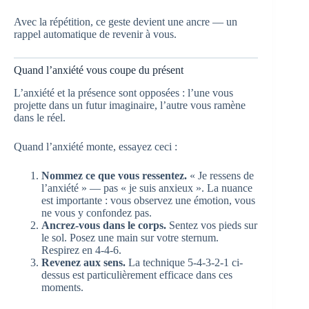
Avec la répétition, ce geste devient une ancre — un
rappel automatique de revenir à vous.
Quand l’anxiété vous coupe du présent
L’anxiété et la présence sont opposées : l’une vous
projette dans un futur imaginaire, l’autre vous ramène
dans le réel.
Quand l’anxiété monte, essayez ceci :
Nommez ce que vous ressentez.
« Je ressens de
l’anxiété » — pas « je suis anxieux ». La nuance
est importante : vous observez une émotion, vous
ne vous y confondez pas.
Ancrez-vous dans le corps.
Sentez vos pieds sur
le sol. Posez une main sur votre sternum.
Respirez en 4-4-6.
Revenez aux sens.
La technique 5-4-3-2-1 ci-
dessus est particulièrement efficace dans ces
moments.