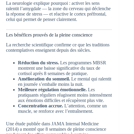
La neurologie explique pourquoi : activer les sens
ralentit l’amygdale — la zone du cerveau qui déclenche
la réponse de stress — et réactive le cortex préfrontal,
celui qui permet de penser clairement.
Les bénéfices prouvés de la pleine conscience
La recherche scientifique confirme ce que les traditions
contemplatives enseignent depuis des siècles.
Réduction du stress.
Les programmes MBSR
montrent une baisse significative du taux de
cortisol après 8 semaines de pratique.
Amélioration du sommeil.
Le mental qui ralentit
en journée s’emballe moins la nuit.
Meilleure régulation émotionnelle.
Les
pratiquants réguliers réagissent moins intensément
aux émotions difficiles et récupèrent plus vite.
Concentration accrue.
L’attention, comme un
muscle, se renforce avec l’entraînement.
Une étude publiée dans JAMA Internal Medicine
(2014) a montré que 8 semaines de pleine conscience