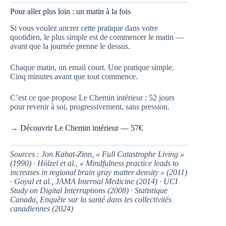
Pour aller plus loin : un matin à la fois
Si vous voulez ancrer cette pratique dans votre
quotidien, le plus simple est de commencer le matin —
avant que la journée prenne le dessus.
Chaque matin, un email court. Une pratique simple.
Cinq minutes avant que tout commence.
C’est ce que propose Le Chemin intérieur : 52 jours
pour revenir à soi, progressivement, sans pression.
→
Découvrir Le Chemin intérieur — 57€
Sources : Jon Kabat-Zinn, « Full Catastrophe Living »
(1990) · Hölzel et al., « Mindfulness practice leads to
increases in regional brain gray matter density » (2011)
· Goyal et al., JAMA Internal Medicine (2014) · UCI
Study on Digital Interruptions (2008) · Statistique
Canada, Enquête sur la santé dans les collectivités
canadiennes (2024)