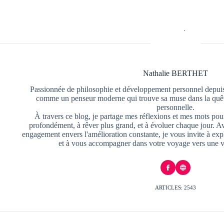
Nathalie BERTHET
Passionnée de philosophie et développement personnel depuis
comme un penseur moderne qui trouve sa muse dans la quête
personnelle.
À travers ce blog, je partage mes réflexions et mes mots pour
profondément, à rêver plus grand, et à évoluer chaque jour. A
engagement envers l'amélioration constante, je vous invite à exp
et à vous accompagner dans votre voyage vers une v
ARTICLES: 2543