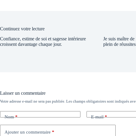
Continuez votre lecture
Confiance, estime de soi et sagesse intérieure
Je suis maître de
croissent davantage chaque jour.
plein de réussites
Laisser un commentaire
Votre adresse e-mail ne sera pas publiée.
Les champs obligatoires sont indiqués av
Nom
*
E-mail
*
Ajouter un commentaire
*