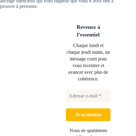
ancrage silencieux qui vous rappelle que vous n’avez rien à
prouver à personne.
Revenez à
l’essentiel
Chaque lundi et
chaque jeudi matin, un
message court pour
vous recentrer et
avancer avec plus de
cohérence.
Nous ne spammons