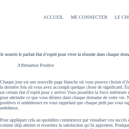
Passer
au
contenu
ACCUEIL
ME CONNECTER
LE CH
Je nourris le parfait état d’esprit pour vivre la réussite dans chaque do
Affirmation Positive
Chaque jour est une nouvelle page blanche où vous pouvez choisir d’écri
la dernière fois où vous avez accompli quelque chose de significatif. Ét
un certain état d’esprit pour y arriver Vous possédez la force intérieure 
pour atteindre ce que vous désirez dans chaque domaine de votre vie. N
positives et ambitieuses en vous rappelant que chaque petit pas vous ra
ambitieux.
Pour appliquer cela au quotidien commencez par visualiser vos succès dè
comme déjà atteints et ressentez la satisfaction qu’ils apportent. Pratiq