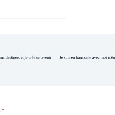
 ma destinée, et je crée un avenir
Je suis en harmonie avec moi-mê
.
ec
*