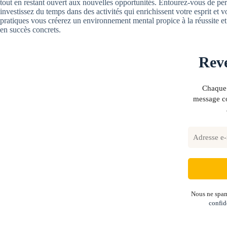
tout en restant ouvert aux nouvelles opportunités. Entourez-vous de per
investissez du temps dans des activités qui enrichissent votre esprit et 
pratiques vous créerez un environnement mental propice à la réussite et 
en succès concrets.
Reve
Chaque 
message co
Nous ne spam
confid