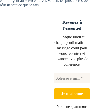
et intelligent au service de vos valeurs les plus chères. Je
réussis tout ce que je fais.
Revenez à
l’essentiel
Chaque lundi et
chaque jeudi matin, un
message court pour
vous recentrer et
avancer avec plus de
cohérence.
Nous ne spammons