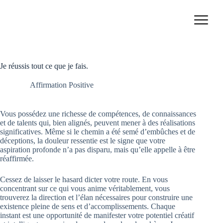
Passer
au
contenu
Je réussis tout ce que je fais.
Affirmation Positive
Vous possédez une richesse de compétences, de connaissances
et de talents qui, bien alignés, peuvent mener à des réalisations
significatives. Même si le chemin a été semé d’embûches et de
déceptions, la douleur ressentie est le signe que votre
aspiration profonde n’a pas disparu, mais qu’elle appelle à être
réaffirmée.
Cessez de laisser le hasard dicter votre route. En vous
concentrant sur ce qui vous anime véritablement, vous
trouverez la direction et l’élan nécessaires pour construire une
existence pleine de sens et d’accomplissements. Chaque
instant est une opportunité de manifester votre potentiel créatif