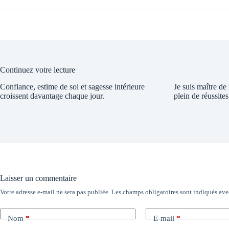
Continuez votre lecture
Confiance, estime de soi et sagesse intérieure
Je suis maître de
croissent davantage chaque jour.
plein de réussites
Laisser un commentaire
Votre adresse e-mail ne sera pas publiée.
Les champs obligatoires sont indiqués av
Nom
*
E-mail
*