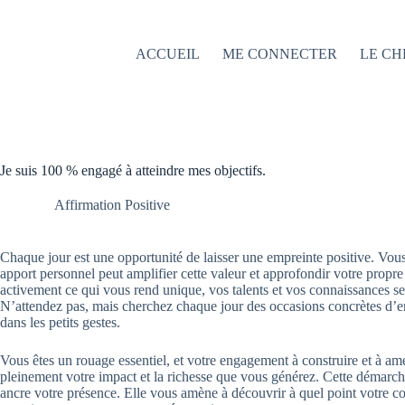
Passer
au
contenu
ACCUEIL
ME CONNECTER
LE CH
Je suis 100 % engagé à atteindre mes objectifs.
Affirmation Positive
Chaque jour est une opportunité de laisser une empreinte positive. Vo
apport personnel peut amplifier cette valeur et approfondir votre propre
activement ce qui vous rend unique, vos talents et vos connaissances s
N’attendez pas, mais cherchez chaque jour des occasions concrètes d’
dans les petits gestes.
Vous êtes un rouage essentiel, et votre engagement à construire et à améli
pleinement votre impact et la richesse que vous générez. Cette démarche
ancre votre présence. Elle vous amène à découvrir à quel point votre co