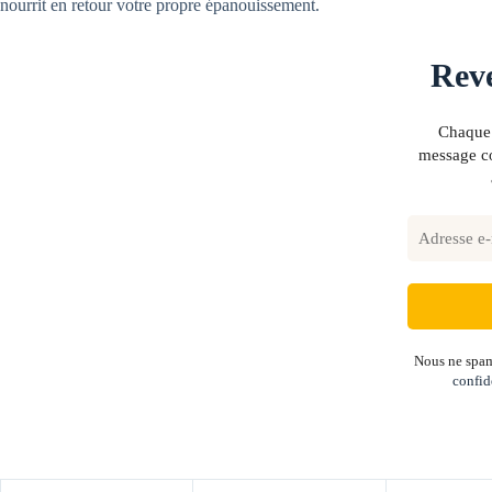
nourrit en retour votre propre épanouissement.
Reve
Chaque 
message co
Nous ne spam
confid