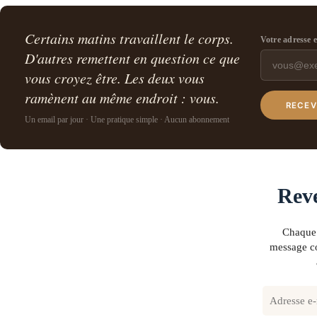
Certains matins travaillent le corps.
Votre adresse 
D'autres remettent en question ce que
vous croyez être. Les deux vous
ramènent au même endroit : vous.
RECEV
Un email par jour · Une pratique simple · Aucun abonnement
Reve
Chaque 
message co