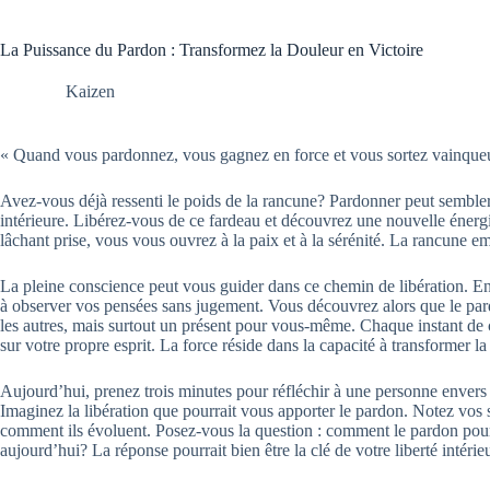
La Puissance du Pardon : Transformez la Douleur en Victoire
Kaizen
« Quand vous pardonnez, vous gagnez en force et vous sortez vainque
Avez-vous déjà ressenti le poids de la rancune? Pardonner peut sembler d
intérieure. Libérez-vous de ce fardeau et découvrez une nouvelle énerg
lâchant prise, vous vous ouvrez à la paix et à la sérénité. La rancune emp
La pleine conscience peut vous guider dans ce chemin de libération. En
à observer vos pensées sans jugement. Vous découvrez alors que le pa
les autres, mais surtout un présent pour vous-même. Chaque instant de 
sur votre propre esprit. La force réside dans la capacité à transformer l
Aujourd’hui, prenez trois minutes pour réfléchir à une personne envers
Imaginez la libération que pourrait vous apporter le pardon. Notez vos 
comment ils évoluent. Posez-vous la question : comment le pardon pourr
aujourd’hui? La réponse pourrait bien être la clé de votre liberté intérie