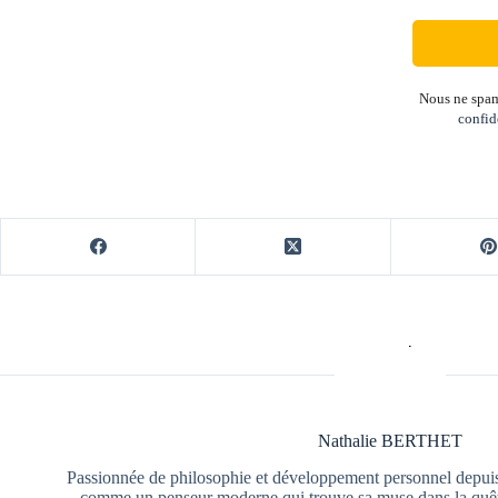
Nous ne spam
confid
Nathalie BERTHET
Passionnée de philosophie et développement personnel depuis
comme un penseur moderne qui trouve sa muse dans la quête