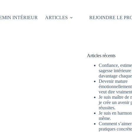
EMIN INTÉRIEUR
ARTICLES
REJOINDRE LE P
Articles récents
Confiance, estime 
sagesse intérieure
davantage chaque 
Devenir mature
émotionnellement 
veut dire vraimen
Je suis maître de 
je crée un avenir 
réussites.
Je suis en harmon
même.
Comment s’aimer
pratiques concrète