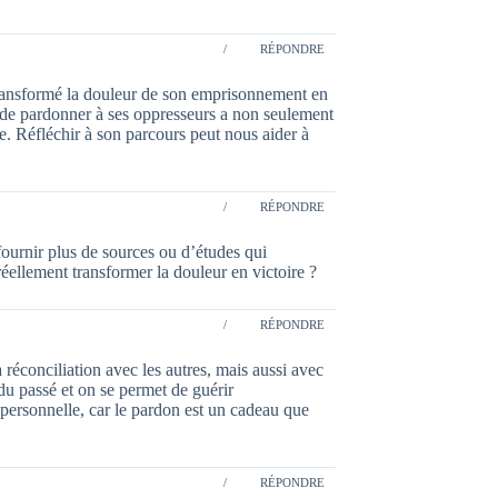
/
RÉPONDRE
transformé la douleur de son emprisonnement en
x de pardonner à ses oppresseurs a non seulement
e. Réfléchir à son parcours peut nous aider à
/
RÉPONDRE
fournir plus de sources ou d’études qui
réellement transformer la douleur en victoire ?
/
RÉPONDRE
 réconciliation avec les autres, mais aussi avec
du passé et on se permet de guérir
 personnelle, car le pardon est un cadeau que
/
RÉPONDRE