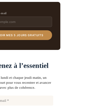
e-mail
OIR MES 5 JOURS GRATUITS
nez à l’essentiel
lundi et chaque jeudi matin, un
urt pour vous recentrer et avancer
avec plus de cohérence.