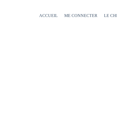
Passer
au
contenu
ACCUEIL
ME CONNECTER
LE CH