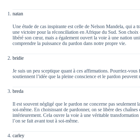
natan
Une étude de cas inspirante est celle de Nelson Mandela, qui a 
une victoire pour la réconciliation en Afrique du Sud. Son choi
libéré son cœur, mais a également ouvert la voie à une nation uni
comprendre la puissance du pardon dans notre propre vie.
bridie
Je suis un peu sceptique quant à ces affirmations. Pourriez-vous 
soutiennent l’idée que la pleine conscience et le pardon peuvent 
breda
Il est souvent négligé que le pardon ne concerne pas seulement la
soi-même. En choisissant de pardonner, on se libère des chaînes 
intérieurement. Cela ouvre la voie à une véritable transformation
l’on se fait avant tout à soi-même.
carley