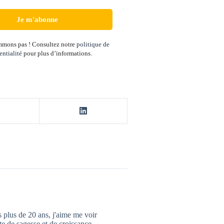
mons pas ! Consultez notre
politique de
entialité
pour plus d’informations.
 plus de 20 ans, j'aime me voir
 de sagesse et de croissance