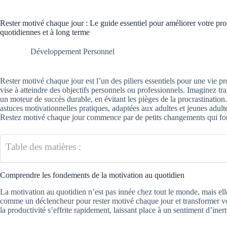
Rester motivé chaque jour : Le guide essentiel pour améliorer votre prod
quotidiennes et à long terme
Développement Personnel
Rester motivé chaque jour est l’un des piliers essentiels pour une vie p
vise à atteindre des objectifs personnels ou professionnels. Imaginez t
un moteur de succès durable, en évitant les pièges de la procrastination
astuces motivationnelles pratiques, adaptées aux adultes et jeunes adult
Restez motivé chaque jour commence par de petits changements qui fon
Table des matières :
Comprendre les fondements de la motivation au quotidien
La motivation au quotidien n’est pas innée chez tout le monde, mais ell
comme un déclencheur pour rester motivé chaque jour et transformer vos 
la productivité s’effrite rapidement, laissant place à un sentiment d’inert