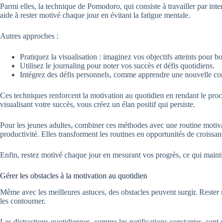
Parmi elles, la technique de Pomodoro, qui consiste à travailler par int
aide à rester motivé chaque jour en évitant la fatigue mentale.
Autres approches :
Pratiquez la visualisation : imaginez vos objectifs atteints pour b
Utilisez le journaling pour noter vos succès et défis quotidiens.
Intégrez des défis personnels, comme apprendre une nouvelle c
Ces techniques renforcent la motivation au quotidien en rendant le pr
visualisant votre succès, vous créez un élan positif qui persiste.
Pour les jeunes adultes, combiner ces méthodes avec une routine motiva
productivité. Elles transforment les routines en opportunités de croissan
Enfin, restez motivé chaque jour en mesurant vos progrès, ce qui maint
Gérer les obstacles à la motivation au quotidien
Même avec les meilleures astuces, des obstacles peuvent surgir. Rester
les contourner.
Les distractions quotidiennes, comme les notifications constantes, so