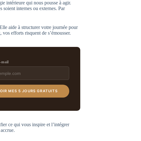
ie intérieure qui nous pousse à agir.
 soient internes ou externes. Par
Elle aide à structurer votre journée pour
, vos efforts risquent de s’émousser.
e-mail
OIR MES 5 JOURS GRATUITS
ier ce qui vous inspire et l’intégrer
 accrue.