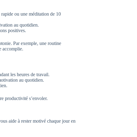
rapide ou une méditation de 10
ivation au quotidien.
ions positives.
otonie. Par exemple, une routine
he accomplie.
dant les heures de travail.
otivation au quotidien.
ien.
e productivité s’envoler.
vous aide à rester motivé chaque jour en