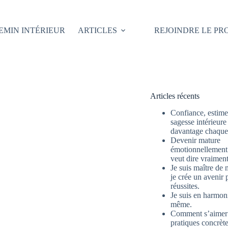
EMIN INTÉRIEUR
ARTICLES
REJOINDRE LE P
Articles récents
Confiance, estime 
sagesse intérieure
davantage chaque 
Devenir mature
émotionnellement 
veut dire vraimen
Je suis maître de 
je crée un avenir 
réussites.
Je suis en harmon
même.
Comment s’aimer
pratiques concrète