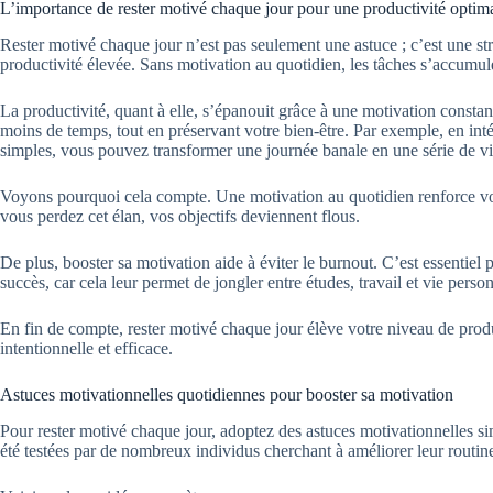
L’importance de rester motivé chaque jour pour une productivité optim
Rester motivé chaque jour n’est pas seulement une astuce ; c’est une str
productivité élevée. Sans motivation au quotidien, les tâches s’accumule
La productivité, quant à elle, s’épanouit grâce à une motivation consta
moins de temps, tout en préservant votre bien-être. Par exemple, en int
simples, vous pouvez transformer une journée banale en une série de vi
Voyons pourquoi cela compte. Une motivation au quotidien renforce votr
vous perdez cet élan, vos objectifs deviennent flous.
De plus, booster sa motivation aide à éviter le burnout. C’est essentiel 
succès, car cela leur permet de jongler entre études, travail et vie person
En fin de compte, rester motivé chaque jour élève votre niveau de produ
intentionnelle et efficace.
Astuces motivationnelles quotidiennes pour booster sa motivation
Pour rester motivé chaque jour, adoptez des astuces motivationnelles si
été testées par de nombreux individus cherchant à améliorer leur routin