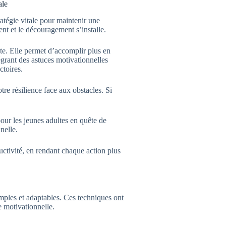
ale
atégie vitale pour maintenir une
nt et le découragement s’installe.
nte. Elle permet d’accomplir plus en
égrant des astuces motivationnelles
ctoires.
e résilience face aux obstacles. Si
pour les jeunes adultes en quête de
nelle.
ctivité, en rendant chaque action plus
mples et adaptables. Ces techniques ont
e motivationnelle.