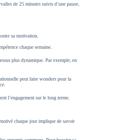
ervalles de 25 minutes suivis d’une pause,
ooster sa motivation.
ompétence chaque semaine.
ocessus plus dynamique. Par exemple, en
tionnelle peut faire wonders pour la
ce.
ient l’engagement sur le long terme.
 motivé chaque jour implique de savoir
nt des ennemis communs. Pour booster sa