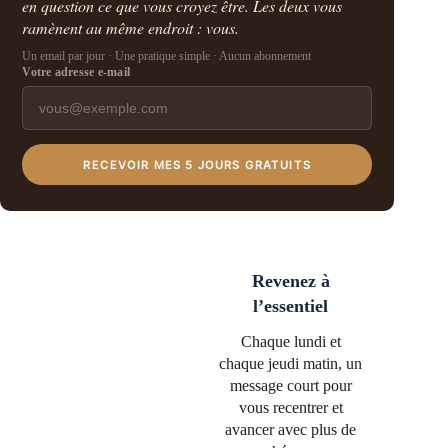
en question ce que vous croyez être. Les deux vous
ramènent au même endroit : vous.
Un email par jour · Une pratique simple · Aucun abonnement
Votre adresse e-mail
RECEVOIR MES 5 JOURS GRATUITS
Revenez à
l’essentiel
Chaque lundi et
chaque jeudi matin, un
message court pour
vous recentrer et
avancer avec plus de