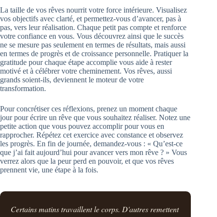
La taille de vos rêves nourrit votre force intérieure. Visualisez
vos objectifs avec clarté, et permettez-vous d’avancer, pas à
pas, vers leur réalisation. Chaque petit pas compte et renforce
votre confiance en vous. Vous découvrez ainsi que le succès
ne se mesure pas seulement en termes de résultats, mais aussi
en termes de progrès et de croissance personnelle. Pratiquer la
gratitude pour chaque étape accomplie vous aide à rester
motivé et à célébrer votre cheminement. Vos rêves, aussi
grands soient-ils, deviennent le moteur de votre
transformation.
Pour concrétiser ces réflexions, prenez un moment chaque
jour pour écrire un rêve que vous souhaitez réaliser. Notez une
petite action que vous pouvez accomplir pour vous en
rapprocher. Répétez cet exercice avec constance et observez
les progrès. En fin de journée, demandez-vous : « Qu’est-ce
que j’ai fait aujourd’hui pour avancer vers mon rêve ? » Vous
verrez alors que la peur perd en pouvoir, et que vos rêves
prennent vie, une étape à la fois.
Certains matins travaillent le corps. D'autres remettent