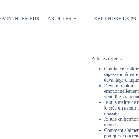
EMIN INTÉRIEUR
ARTICLES
REJOINDRE LE P
Articles récents
Confiance, estime 
sagesse intérieure
davantage chaque 
Devenir mature
émotionnellement 
veut dire vraimen
Je suis maître de 
je crée un avenir 
réussites.
Je suis en harmon
même.
Comment s’aimer
pratiques concrète