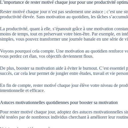
L’importance de rester motivé chaque jour pour une productivité optim
Rester motivé chaque jour n’est pas seulement une astuce ; c’est une str
productivité élevée. Sans motivation au quotidien, les tâches s’accumule
La productivité, quant à elle, s’épanouit grâce à une motivation consta
moins de temps, tout en préservant votre bien-être. Par exemple, en int
simples, vous pouvez transformer une journée banale en une série de vi
Voyons pourquoi cela compte. Une motivation au quotidien renforce votr
vous perdez cet élan, vos objectifs deviennent flous.
De plus, booster sa motivation aide à éviter le burnout. C’est essentiel 
succès, car cela leur permet de jongler entre études, travail et vie person
En fin de compte, rester motivé chaque jour élève votre niveau de produ
intentionnelle et efficace.
Astuces motivationnelles quotidiennes pour booster sa motivation
Pour rester motivé chaque jour, adoptez des astuces motivationnelles si
été testées par de nombreux individus cherchant à améliorer leur routin