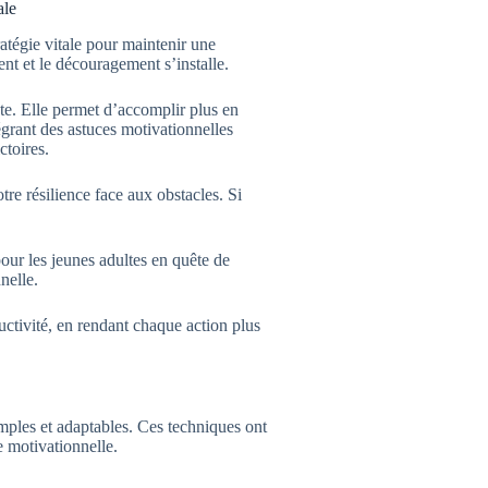
ale
atégie vitale pour maintenir une
nt et le découragement s’installe.
nte. Elle permet d’accomplir plus en
égrant des astuces motivationnelles
ctoires.
e résilience face aux obstacles. Si
pour les jeunes adultes en quête de
nelle.
ctivité, en rendant chaque action plus
mples et adaptables. Ces techniques ont
e motivationnelle.