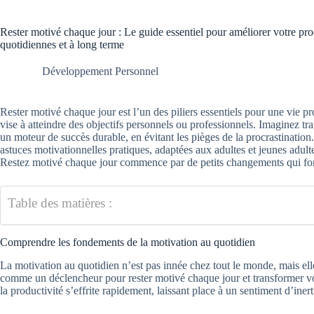
Rester motivé chaque jour : Le guide essentiel pour améliorer votre prod
quotidiennes et à long terme
Développement Personnel
Rester motivé chaque jour est l’un des piliers essentiels pour une vie p
vise à atteindre des objectifs personnels ou professionnels. Imaginez t
un moteur de succès durable, en évitant les pièges de la procrastination
astuces motivationnelles pratiques, adaptées aux adultes et jeunes adult
Restez motivé chaque jour commence par de petits changements qui fon
Table des matières :
Comprendre les fondements de la motivation au quotidien
La motivation au quotidien n’est pas innée chez tout le monde, mais ell
comme un déclencheur pour rester motivé chaque jour et transformer vos 
la productivité s’effrite rapidement, laissant place à un sentiment d’inert