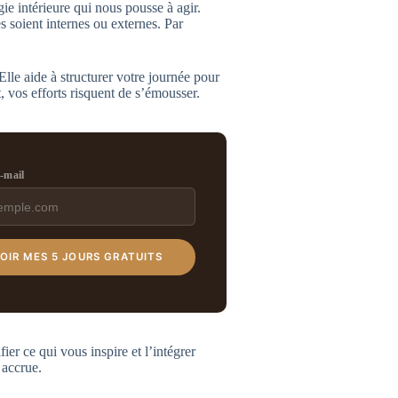
ie intérieure qui nous pousse à agir.
 soient internes ou externes. Par
Elle aide à structurer votre journée pour
, vos efforts risquent de s’émousser.
e-mail
OIR MES 5 JOURS GRATUITS
ier ce qui vous inspire et l’intégrer
 accrue.