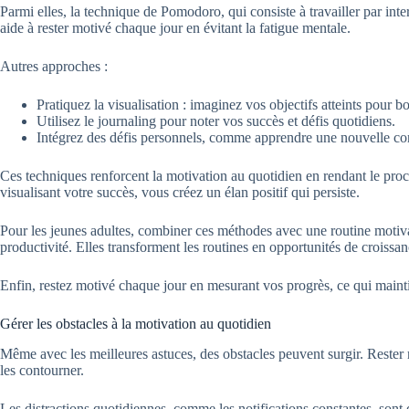
Parmi elles, la technique de Pomodoro, qui consiste à travailler par int
aide à rester motivé chaque jour en évitant la fatigue mentale.
Autres approches :
Pratiquez la visualisation : imaginez vos objectifs atteints pour b
Utilisez le journaling pour noter vos succès et défis quotidiens.
Intégrez des défis personnels, comme apprendre une nouvelle c
Ces techniques renforcent la motivation au quotidien en rendant le pr
visualisant votre succès, vous créez un élan positif qui persiste.
Pour les jeunes adultes, combiner ces méthodes avec une routine motiva
productivité. Elles transforment les routines en opportunités de croissan
Enfin, restez motivé chaque jour en mesurant vos progrès, ce qui maint
Gérer les obstacles à la motivation au quotidien
Même avec les meilleures astuces, des obstacles peuvent surgir. Rester
les contourner.
Les distractions quotidiennes, comme les notifications constantes, so