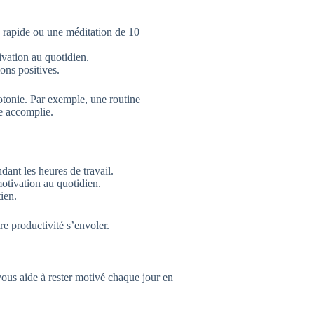
rapide ou une méditation de 10
ivation au quotidien.
ions positives.
otonie. Par exemple, une routine
he accomplie.
dant les heures de travail.
otivation au quotidien.
ien.
e productivité s’envoler.
vous aide à rester motivé chaque jour en