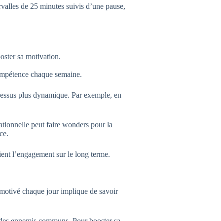
ervalles de 25 minutes suivis d’une pause,
ooster sa motivation.
ompétence chaque semaine.
ocessus plus dynamique. Par exemple, en
tionnelle peut faire wonders pour la
ce.
ient l’engagement sur le long terme.
 motivé chaque jour implique de savoir
nt des ennemis communs. Pour booster sa