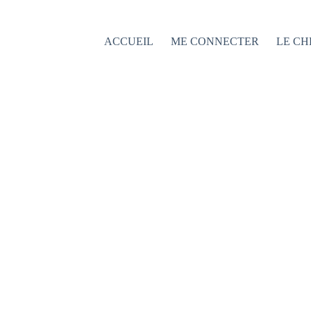
Passer
au
contenu
ACCUEIL
ME CONNECTER
LE CH