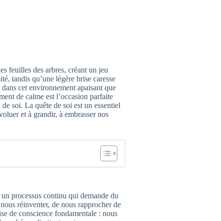
les feuilles des arbres, créant un jeu
ité, tandis qu’une légère brise caresse
st dans cet environnement apaisant que
ment de calme est l’occasion parfaite
de soi. La quête de soi est un essentiel
voluer et à grandir, à embrasser nos
is un processus continu qui demande du
 nous réinventer, de nous rapprocher de
ise de conscience fondamentale : nous