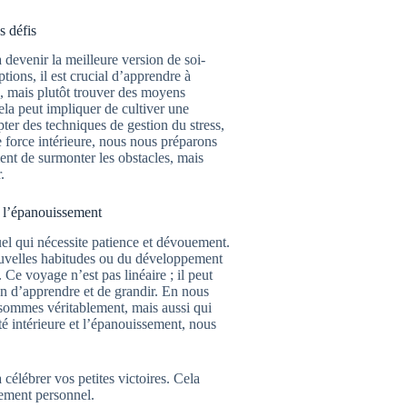
s défis
 devenir la meilleure version de soi-
ptions, il est crucial d’apprendre à
s, mais plutôt trouver des moyens
ela peut impliquer de cultiver une
ter des techniques de gestion du stress,
e force intérieure, nous nous préparons
ent de surmonter les obstacles, mais
.
t l’épanouissement
el qui nécessite patience et dévouement.
ouvelles habitudes ou du développement
 Ce voyage n’est pas linéaire ; il peut
n d’apprendre et de grandir. En nous
sommes véritablement, mais aussi qui
é intérieure et l’épanouissement, nous
célébrer vos petites victoires. Cela
pement personnel.