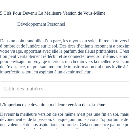
5 Clés Pour Devenir La Meilleure Version de Vous-Même
Développement Personnel
Dans un coin tranquille d’un parc, les rayons du soleil filtrent à travers 
d’ombre et de lumière sur le sol. Des rires d’enfants résonnent à proxim
votre visage, apportant avec elle le parfum des fleurs printanières. C’e
l’on peut véritablement réfléchir et se connecter avec soi-même. Ce mo
pour envisager un voyage intérieur, un chemin vers la meilleure version 
de l’existence, un puissant moteur de transformation qui nous invite à é
imperfections tout en aspirant à un avenir meilleur.
Table des matières :
L’importance de devenir la meilleure version de soi-même
Devenir la meilleure version de soi-même n’est pas une fin en soi, ma
dévouement et de la passion. Chaque jour, nous avons l’opportunité de
nos valeurs et de nos aspirations profondes. Cela commence par une pr