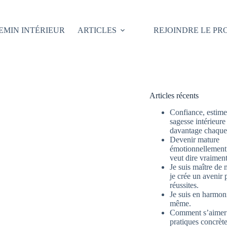
EMIN INTÉRIEUR
ARTICLES
REJOINDRE LE P
Articles récents
Confiance, estime 
sagesse intérieure
davantage chaque 
Devenir mature
émotionnellement 
veut dire vraimen
Je suis maître de 
je crée un avenir 
réussites.
Je suis en harmon
même.
Comment s’aimer
pratiques concrète