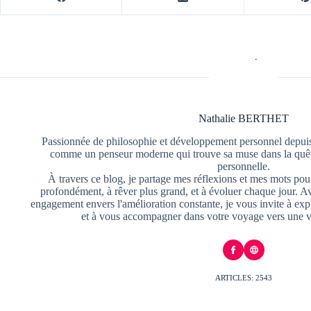
Nathalie BERTHET
Passionnée de philosophie et développement personnel depuis
comme un penseur moderne qui trouve sa muse dans la quête
personnelle.
À travers ce blog, je partage mes réflexions et mes mots pour
profondément, à rêver plus grand, et à évoluer chaque jour. A
engagement envers l'amélioration constante, je vous invite à exp
et à vous accompagner dans votre voyage vers une v
ARTICLES: 2543