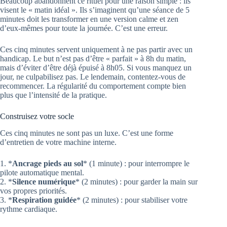
Beaucoup abandonnent ce rituel pour une raison simple : ils
visent le « matin idéal ». Ils s’imaginent qu’une séance de 5
minutes doit les transformer en une version calme et zen
d’eux-mêmes pour toute la journée. C’est une erreur.
Ces cinq minutes servent uniquement à ne pas partir avec un
handicap. Le but n’est pas d’être « parfait » à 8h du matin,
mais d’éviter d’être déjà épuisé à 8h05. Si vous manquez un
jour, ne culpabilisez pas. Le lendemain, contentez-vous de
recommencer. La régularité du comportement compte bien
plus que l’intensité de la pratique.
Construisez votre socle
Ces cinq minutes ne sont pas un luxe. C’est une forme
d’entretien de votre machine interne.
1. *
Ancrage pieds au sol
* (1 minute) : pour interrompre le
pilote automatique mental.
2. *
Silence numérique
* (2 minutes) : pour garder la main sur
vos propres priorités.
3. *
Respiration guidée
* (2 minutes) : pour stabiliser votre
rythme cardiaque.