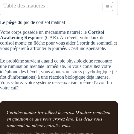
Table des matières :
Le piège du pic de cortisol matinal
Votre corps possède un mécanisme naturel : le
Cortisol
Awakening Response
(CAR). Au réveil, votre taux de
cortisol monte en flèche pour vous aider à sortir du sommeil et
vous préparer à affronter la journée. C’est indispensable.
Le problème survient quand ce pic physiologique rencontre
une rumination mentale immédiate. Si vous consultez votre
téléphone dès l’éveil, vous ajoutez un stress psychologique (le
flot d’informations) à une réaction biologique déjà intense.
Vous saturez votre système nerveux avant même d’avoir bu
votre café.
Certains matins travaillent le corps. D'autres remettent
en question ce que vous croyez être. Les deux vous
ramènent au même endroit : vous.
Un email par jour · Une pratique simple · Aucun abonnement