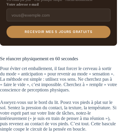
Votre adresse e-mail
RECEVOIR MES 5 JOURS GRATUITS
Se réancrer physiquement en 60 secondes
Pour éviter cet emballement, il faut forcer le cerveau à sortir
du mode « anticipation » pour revenir au mode « sensation ».
La méthode est simple : utilisez vos sens. Ne cherchez pas à
« faire le vide », c’est impossible. Cherchez à « remplir » votre
conscience de perceptions physiques.
Asseyez-vous sur le bord du lit. Posez vos pieds à plat sur le
sol. Sentez la pression du contact, la texture, la température. Si
votre esprit part sur votre liste de tâches, notez-le
intérieurement (« je suis en train de penser à ma réunion »),
puis revenez au contact de vos pieds. C’est tout. Cette bascule
simple coupe le circuit de la pensée en boucle.