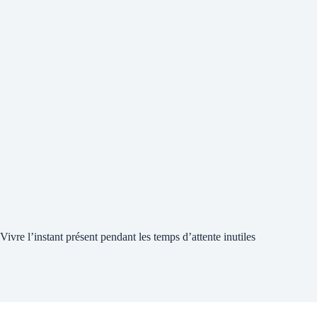
Vivre l’instant présent pendant les temps d’attente inutiles