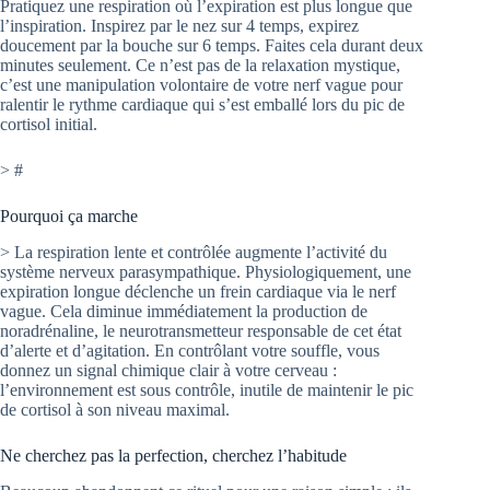
Pratiquez une respiration où l’expiration est plus longue que
l’inspiration. Inspirez par le nez sur 4 temps, expirez
doucement par la bouche sur 6 temps. Faites cela durant deux
minutes seulement. Ce n’est pas de la relaxation mystique,
c’est une manipulation volontaire de votre nerf vague pour
ralentir le rythme cardiaque qui s’est emballé lors du pic de
cortisol initial.
> #
Pourquoi ça marche
> La respiration lente et contrôlée augmente l’activité du
système nerveux parasympathique. Physiologiquement, une
expiration longue déclenche un frein cardiaque via le nerf
vague. Cela diminue immédiatement la production de
noradrénaline, le neurotransmetteur responsable de cet état
d’alerte et d’agitation. En contrôlant votre souffle, vous
donnez un signal chimique clair à votre cerveau :
l’environnement est sous contrôle, inutile de maintenir le pic
de cortisol à son niveau maximal.
Ne cherchez pas la perfection, cherchez l’habitude