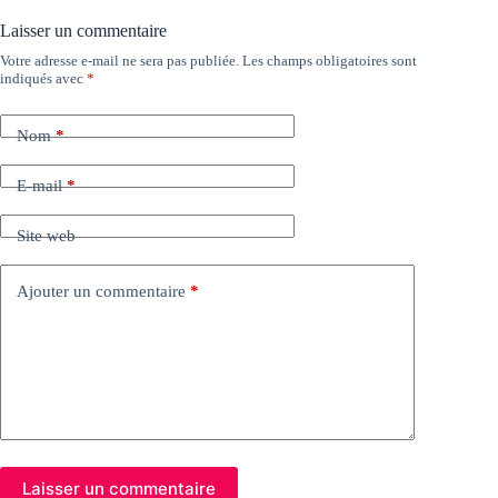
Laisser un commentaire
Votre adresse e-mail ne sera pas publiée.
Les champs obligatoires sont
indiqués avec
*
Nom
*
E-mail
*
Site web
Ajouter un commentaire
*
Laisser un commentaire