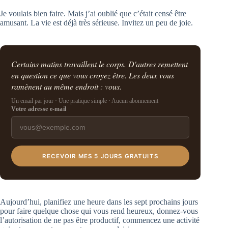
Je voulais bien faire. Mais j’ai oublié que c’était censé être
amusant. La vie est déjà très sérieuse. Invitez un peu de joie.
Certains matins travaillent le corps. D'autres remettent
en question ce que vous croyez être. Les deux vous
ramènent au même endroit : vous.
Un email par jour · Une pratique simple · Aucun abonnement
Votre adresse e-mail
RECEVOIR MES 5 JOURS GRATUITS
Aujourd’hui, planifiez une heure dans les sept prochains jours
pour faire quelque chose qui vous rend heureux, donnez-vous
l’autorisation de ne pas être productif, commencez une activité