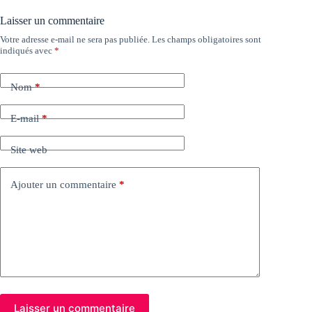
Laisser un commentaire
Votre adresse e-mail ne sera pas publiée.
Les champs obligatoires sont
indiqués avec
*
Nom
*
E-mail
*
Site web
Ajouter un commentaire
*
Laisser un commentaire