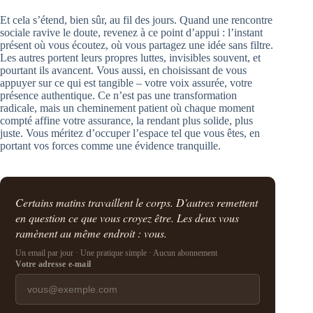
Et cela s’étend, bien sûr, au fil des jours. Quand une rencontre
sociale ravive le doute, revenez à ce point d’appui : l’instant
présent où vous écoutez, où vous partagez une idée sans filtre.
Les autres portent leurs propres luttes, invisibles souvent, et
pourtant ils avancent. Vous aussi, en choisissant de vous
appuyer sur ce qui est tangible – votre voix assurée, votre
présence authentique. Ce n’est pas une transformation
radicale, mais un cheminement patient où chaque moment
compté affine votre assurance, la rendant plus solide, plus
juste. Vous méritez d’occuper l’espace tel que vous êtes, en
portant vos forces comme une évidence tranquille.
Certains matins travaillent le corps. D'autres remettent
en question ce que vous croyez être. Les deux vous
ramènent au même endroit : vous.
Un email par jour · Une pratique simple · Aucun abonnement
Votre adresse e-mail