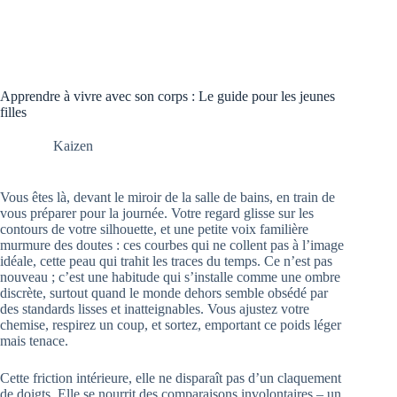
Apprendre à vivre avec son corps : Le guide pour les jeunes
filles
Kaizen
Vous êtes là, devant le miroir de la salle de bains, en train de
vous préparer pour la journée. Votre regard glisse sur les
contours de votre silhouette, et une petite voix familière
murmure des doutes : ces courbes qui ne collent pas à l’image
idéale, cette peau qui trahit les traces du temps. Ce n’est pas
nouveau ; c’est une habitude qui s’installe comme une ombre
discrète, surtout quand le monde dehors semble obsédé par
des standards lisses et inatteignables. Vous ajustez votre
chemise, respirez un coup, et sortez, emportant ce poids léger
mais tenace.
Cette friction intérieure, elle ne disparaît pas d’un claquement
de doigts. Elle se nourrit des comparaisons involontaires – un