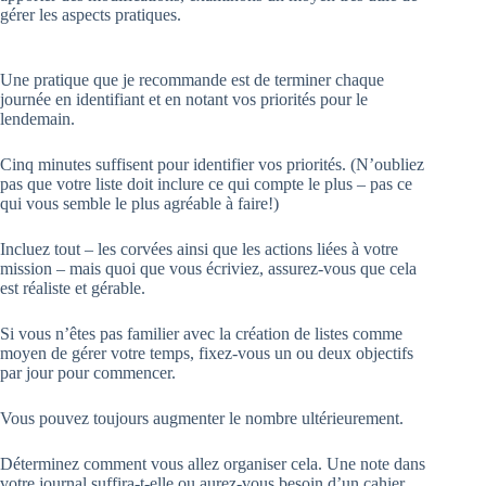
gérer les aspects pratiques.
Une pratique que je recommande est de terminer chaque
journée en identifiant et en notant vos priorités pour le
lendemain.
Cinq minutes suffisent pour identifier vos priorités. (N’oubliez
pas que votre liste doit inclure ce qui compte le plus – pas ce
qui vous semble le plus agréable à faire!)
Incluez tout – les corvées ainsi que les actions liées à votre
mission – mais quoi que vous écriviez, assurez-vous que cela
est réaliste et gérable.
Si vous n’êtes pas familier avec la création de listes comme
moyen de gérer votre temps, fixez-vous un ou deux objectifs
par jour pour commencer.
Vous pouvez toujours augmenter le nombre ultérieurement.
Déterminez comment vous allez organiser cela. Une note dans
votre journal suffira-t-elle ou aurez-vous besoin d’un cahier