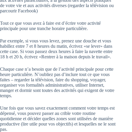
aux activités parascolaires, à la gestion des aspects pratiques
de votre vie et aux activités diverses (regarder la télévision ou
parcourir Facebook)
Tout ce que vous avez à faire est d’écrire votre activité
principale pour une tranche horaire particulière.
Par exemple, si vous vous levez, prenez une douche et vous
habillez entre 7 et 8 heures du matin, écrivez «se lever» dans
cette case. Si vous passez deux heures à faire la navette entre
18 h et 20 h, écrivez «Rentrer à la maison depuis le travail».
Chaque case n’a besoin que de l’activité principale pour cette
heure particulière. N’oubliez pas d’inclure tout ce que vous
faites – regarder la télévision, faire du shopping, voyager,
organiser vos formalités administratives, utiliser Internet,
manger et dormir sont toutes des activités qui exigent de votre
temps.
Une fois que vous savez exactement comment votre temps est
dépensé, vous pouvez passer au crible votre routine
quotidienne et décider quelles zones sont utilisées de manière
productive (lire utile pour vos objectifs) et lesquelles ne le sont
pas.