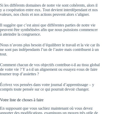
Si les différents domaines de notre vie sont cohérents, alors il
y a coopération entre eux. Tout devient interdépendant et nos
valeurs, nos choix et nos actions peuvent alors s’aligner.
Il suggère que c’est ainsi que différentes parties de notre vie
peuvent être synthétisées afin que nous puissions commencer
à atteindre la congruence.
Nous n’avons plus besoin d’équilibrer le travail et la vie car ils
ne sont pas indépendants l’un de l’autre mais contribuent à un
tout.
Comment chacun de vos objectifs contribue-t-il au tissu global
de votre vie ? Y a-t-il un alignement ou essayez-vous de faire
tourner trop d’assiettes ?
Écrivez vos pensées dans votre journal d’apprentissage – y
compris toute pensée sur ce qui pourrait devoir changer.
Votre liste de choses à faire
En supposant que vous sachiez maintenant où vous devez
apporter des modifications, examinons un moyen très utile de