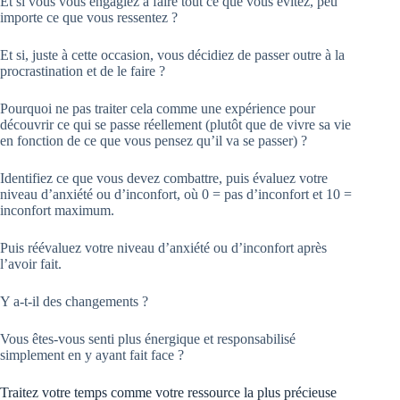
Et si vous vous engagiez à faire tout ce que vous évitez, peu
importe ce que vous ressentez ?
Et si, juste à cette occasion, vous décidiez de passer outre à la
procrastination et de le faire ?
Pourquoi ne pas traiter cela comme une expérience pour
découvrir ce qui se passe réellement (plutôt que de vivre sa vie
en fonction de ce que vous pensez qu’il va se passer) ?
Identifiez ce que vous devez combattre, puis évaluez votre
niveau d’anxiété ou d’inconfort, où 0 = pas d’inconfort et 10 =
inconfort maximum.
Puis réévaluez votre niveau d’anxiété ou d’inconfort après
l’avoir fait.
Y a-t-il des changements ?
Vous êtes-vous senti plus énergique et responsabilisé
simplement en y ayant fait face ?
Traitez votre temps comme votre ressource la plus précieuse