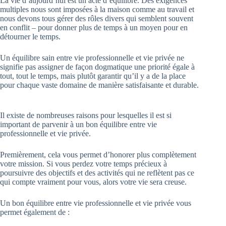
La vie d’aujourd’hui est un acte d’équilibre. Des exigences
multiples nous sont imposées à la maison comme au travail et
nous devons tous gérer des rôles divers qui semblent souvent
en conflit – pour donner plus de temps à un moyen pour en
détourner le temps.
Un équilibre sain entre vie professionnelle et vie privée ne
signifie pas assigner de façon dogmatique une priorité égale à
tout, tout le temps, mais plutôt garantir qu’il y a de la place
pour chaque vaste domaine de manière satisfaisante et durable.
Il existe de nombreuses raisons pour lesquelles il est si
important de parvenir à un bon équilibre entre vie
professionnelle et vie privée.
Premièrement, cela vous permet d’honorer plus complètement
votre mission. Si vous perdez votre temps précieux à
poursuivre des objectifs et des activités qui ne reflètent pas ce
qui compte vraiment pour vous, alors votre vie sera creuse.
Un bon équilibre entre vie professionnelle et vie privée vous
permet également de :