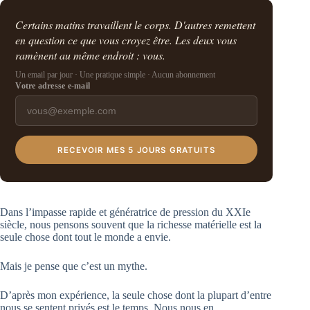
Certains matins travaillent le corps. D'autres remettent
en question ce que vous croyez être. Les deux vous
ramènent au même endroit : vous.
Un email par jour · Une pratique simple · Aucun abonnement
Votre adresse e-mail
RECEVOIR MES 5 JOURS GRATUITS
Dans l’impasse rapide et génératrice de pression du XXIe
siècle, nous pensons souvent que la richesse matérielle est la
seule chose dont tout le monde a envie.
Mais je pense que c’est un mythe.
D’après mon expérience, la seule chose dont la plupart d’entre
nous se sentent privés est le temps. Nous nous en