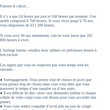
Faisons le calcul…
Il n’y a que 24 heures par jour et 168 heures par semaine. Une
année comprend 8 760 heures. Si vous vivez jusqu’à 70 ans,
vous disposerez de 613 200 heures.
Si vous avez 40 ans maintenant, cela ne vous laisse que 262
800 heures à vivre.
L’horloge tourne, veuillez donc utiliser ces précieuses heures à
bon escient.
Les signes que vous ne respectez pas votre temps sont les
suivants .
● Surengagement. Vous prenez trop de choses et savez que
vous prenez trop de choses mais vous vous dites que vous
trouverez le temps d’une manière ou d’une autre.
● Il est difficile de dire «non» aux demandes (même si chaque
cellule de votre corps vous crie dessus pour vous accorder une
pause).
● Vous vous sentez coupable d’avoir pris un jour de congé.