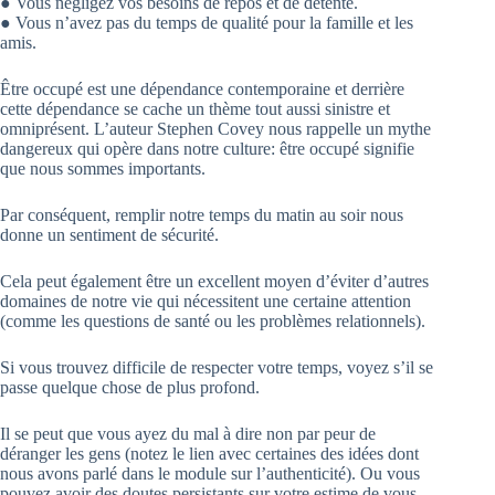
● Vous négligez vos besoins de repos et de détente.
● Vous n’avez pas du temps de qualité pour la famille et les
amis.
Être occupé est une dépendance contemporaine et derrière
cette dépendance se cache un thème tout aussi sinistre et
omniprésent. L’auteur Stephen Covey nous rappelle un mythe
dangereux qui opère dans notre culture: être occupé signifie
que nous sommes importants.
Par conséquent, remplir notre temps du matin au soir nous
donne un sentiment de sécurité.
Cela peut également être un excellent moyen d’éviter d’autres
domaines de notre vie qui nécessitent une certaine attention
(comme les questions de santé ou les problèmes relationnels).
Si vous trouvez difficile de respecter votre temps, voyez s’il se
passe quelque chose de plus profond.
Il se peut que vous ayez du mal à dire non par peur de
déranger les gens (notez le lien avec certaines des idées dont
nous avons parlé dans le module sur l’authenticité). Ou vous
pouvez avoir des doutes persistants sur votre estime de vous-