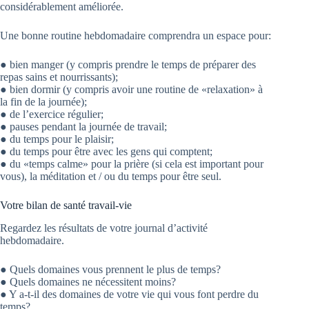
considérablement améliorée.
Une bonne routine hebdomadaire comprendra un espace pour:
● bien manger (y compris prendre le temps de préparer des
repas sains et nourrissants);
● bien dormir (y compris avoir une routine de «relaxation» à
la fin de la journée);
● de l’exercice régulier;
● pauses pendant la journée de travail;
● du temps pour le plaisir;
● du temps pour être avec les gens qui comptent;
● du «temps calme» pour la prière (si cela est important pour
vous), la méditation et / ou du temps pour être seul.
Votre bilan de santé travail-vie
Regardez les résultats de votre journal d’activité
hebdomadaire.
● Quels domaines vous prennent le plus de temps?
● Quels domaines ne nécessitent moins?
● Y a-t-il des domaines de votre vie qui vous font perdre du
temps?