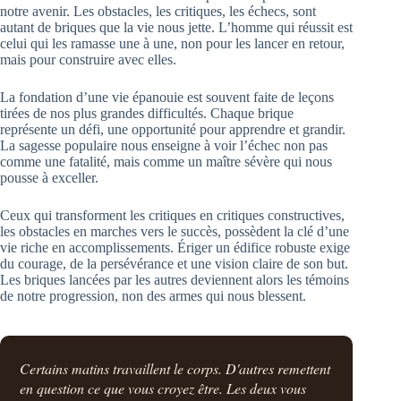
notre avenir. Les obstacles, les critiques, les échecs, sont
autant de briques que la vie nous jette. L’homme qui réussit est
celui qui les ramasse une à une, non pour les lancer en retour,
mais pour construire avec elles.
La fondation d’une vie épanouie est souvent faite de leçons
tirées de nos plus grandes difficultés. Chaque brique
représente un défi, une opportunité pour apprendre et grandir.
La sagesse populaire nous enseigne à voir l’échec non pas
comme une fatalité, mais comme un maître sévère qui nous
pousse à exceller.
Ceux qui transforment les critiques en critiques constructives,
les obstacles en marches vers le succès, possèdent la clé d’une
vie riche en accomplissements. Ériger un édifice robuste exige
du courage, de la persévérance et une vision claire de son but.
Les briques lancées par les autres deviennent alors les témoins
de notre progression, non des armes qui nous blessent.
Certains matins travaillent le corps. D'autres remettent
en question ce que vous croyez être. Les deux vous