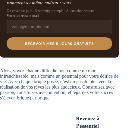
ramènent au même endroit : vous.
Un email par jour · Une pratique simple · Aucun abonnement
Votre adresse e-mail
RECEVOIR MES 5 JOURS GRATUITS
Alors, voyez chaque difficulté non comme un mur
infranchissable, mais comme un potential pour votre édifice de
vie. Avec chaque brique posée, c’est un pas de plus vers la
réalisation de vos rêves les plus audacieux. Construisez avec
passion, construisez avec intention, et regardez votre succès
s’élever, brique par brique.
Revenez à
l’essentiel