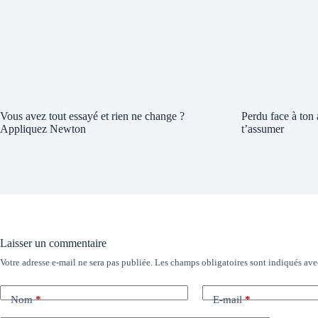
Vous avez tout essayé et rien ne change ?
Perdu face à ton
Appliquez Newton
t’assumer
Laisser un commentaire
Votre adresse e-mail ne sera pas publiée.
Les champs obligatoires sont indiqués av
Nom
*
E-mail
*