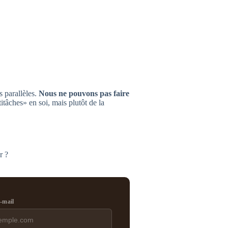
 parallèles.
Nous ne pouvons pas faire
itâches» en soi, mais plutôt de la
r ?
e-mail