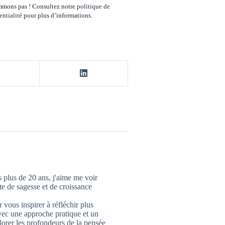
mons pas ! Consultez notre
politique de
entialité
pour plus d’informations.
 plus de 20 ans, j'aime me voir
 de sagesse et de croissance
 vous inspirer à réfléchir plus
vec une approche pratique et un
lorer les profondeurs de la pensée