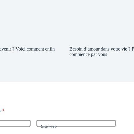
 avenir ? Voici comment enfin
Besoin d’amour dans votre vie ? P
commence par vous
ec
*
Site web