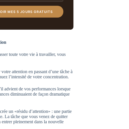
OIR MES 5 JOURS GRATUITS
tion
ser toute votre vie à travailler, vous
 votre attention en passant d’une tâche à
uez l’intensité de votre concentration.
’il advient de vos performances lorsque
mances diminuaient de façon dramatique
rée un «résidu d’attention» : une partie
e. La tâche que vous venez de quitter
à entrer pleinement dans la nouvelle