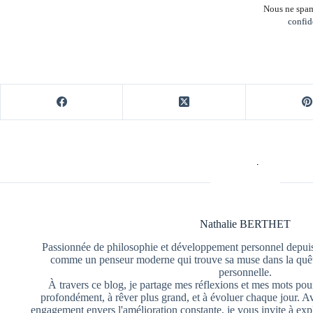
Nous ne spam
confid
Nathalie BERTHET
Passionnée de philosophie et développement personnel depuis
comme un penseur moderne qui trouve sa muse dans la quête
personnelle.
À travers ce blog, je partage mes réflexions et mes mots pour
profondément, à rêver plus grand, et à évoluer chaque jour. A
engagement envers l'amélioration constante, je vous invite à exp