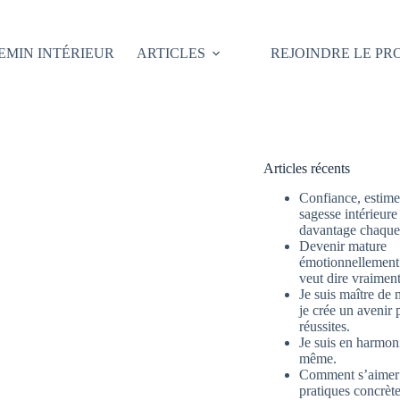
EMIN INTÉRIEUR
ARTICLES
REJOINDRE LE P
Articles récents
Confiance, estime 
sagesse intérieure
davantage chaque 
Devenir mature
émotionnellement 
veut dire vraimen
Je suis maître de 
je crée un avenir 
réussites.
Je suis en harmon
même.
Comment s’aimer
pratiques concrète