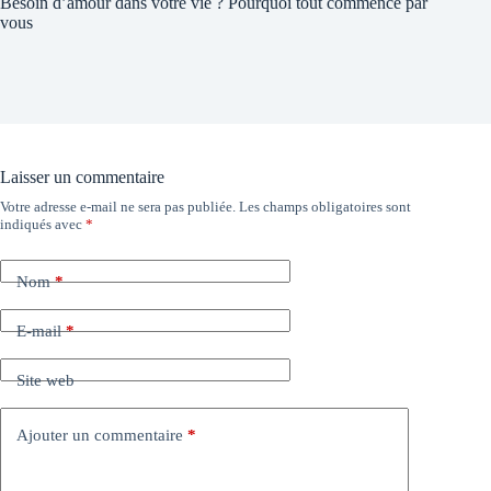
Besoin d’amour dans votre vie ? Pourquoi tout commence par
vous
Laisser un commentaire
Votre adresse e-mail ne sera pas publiée.
Les champs obligatoires sont
indiqués avec
*
Nom
*
E-mail
*
Site web
Ajouter un commentaire
*