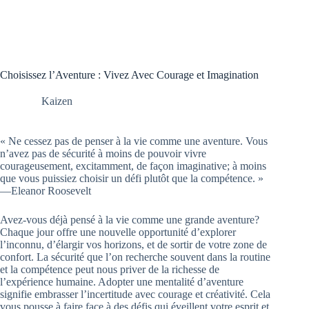
Choisissez l’Aventure : Vivez Avec Courage et Imagination
Kaizen
« Ne cessez pas de penser à la vie comme une aventure. Vous
n’avez pas de sécurité à moins de pouvoir vivre
courageusement, excitamment, de façon imaginative; à moins
que vous puissiez choisir un défi plutôt que la compétence. »
―Eleanor Roosevelt
Avez-vous déjà pensé à la vie comme une grande aventure?
Chaque jour offre une nouvelle opportunité d’explorer
l’inconnu, d’élargir vos horizons, et de sortir de votre zone de
confort. La sécurité que l’on recherche souvent dans la routine
et la compétence peut nous priver de la richesse de
l’expérience humaine. Adopter une mentalité d’aventure
signifie embrasser l’incertitude avec courage et créativité. Cela
vous pousse à faire face à des défis qui éveillent votre esprit et