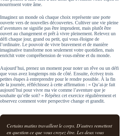
nourrissent votre âme.
Imaginez un monde où chaque choix représente une porte
ouverte vers de nouvelles découvertes. Cultiver une vie pleine
d’aventures ne signifie pas être imprudent, mais plutôt être
ouvert au changement et prêt à vivre pleinement. Relevez un
défi chaque jour, grand ou petit, qui vous éloigne de
l’ordinaire. Le pouvoir de vivre bravement et de manière
imaginative transforme non seulement votre quotidien, mais
enrichit votre compréhension de vous-même et du monde.
Aujourd’hui, prenez un moment pour noter un rêve ou un défi
que vous avez longtemps mis de côté. Ensuite, écrivez trois
petites étapes à entreprendre pour le rendre possible. À la fin
de la journée, réfléchissez à cette affirmation : « Qu’ai-je fait
aujourd’hui pour vivre ma vie comme l’aventure que je
souhaite qu’elle soit? » Répétez cet exercice régulièrement et
observez comment votre perspective change et grandit.
Certains matins travaillent le corps. D'autres remettent
en question ce que vous croyez être. Les deux vous