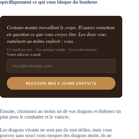
spécifiquement ce qui vous bloque du bonheur
.
Certains matins travaillent le corps. D'autres remettent
en question ce que vous croyez être. Les deux vous
ramènent au même endroit : vous.
Un email par jour · Une pratique simple · Aucun abonnement
Votre adresse e-mail
RECEVOIR MES 5 JOURS GRATUITS
Ensuite, choisissez au moins un de vos dragons et élaborez un
plan pour le combattre et le vaincre.
Les dragons vivants ne sont pas du tout drôles, mais vous
pouvez sans souci vous moquer des dragons morts, ils ne