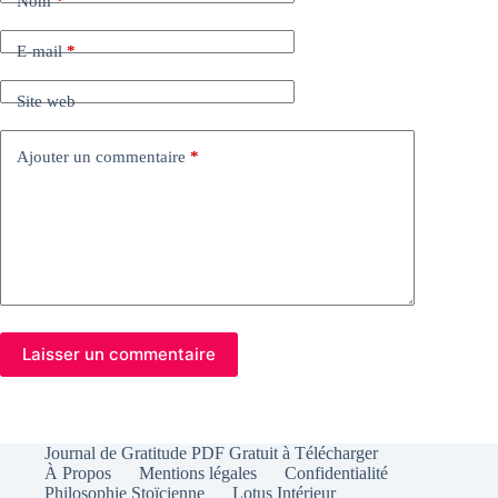
Nom
*
E-mail
*
Site web
Ajouter un commentaire
*
Laisser un commentaire
Journal de Gratitude PDF Gratuit à Télécharger
À Propos
Mentions légales
Confidentialité
Philosophie Stoïcienne
Lotus Intérieur