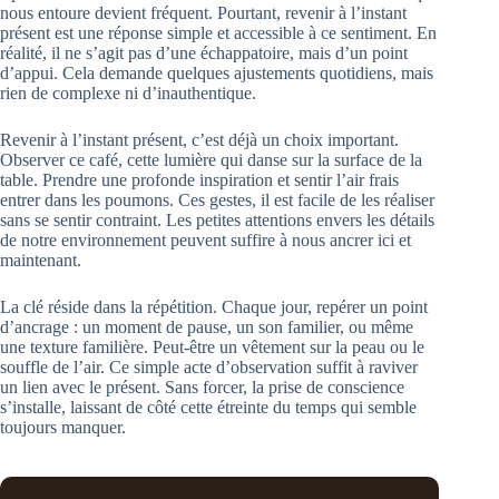
nous entoure devient fréquent. Pourtant, revenir à l’instant
présent est une réponse simple et accessible à ce sentiment. En
réalité, il ne s’agit pas d’une échappatoire, mais d’un point
d’appui. Cela demande quelques ajustements quotidiens, mais
rien de complexe ni d’inauthentique.
Revenir à l’instant présent, c’est déjà un choix important.
Observer ce café, cette lumière qui danse sur la surface de la
table. Prendre une profonde inspiration et sentir l’air frais
entrer dans les poumons. Ces gestes, il est facile de les réaliser
sans se sentir contraint. Les petites attentions envers les détails
de notre environnement peuvent suffire à nous ancrer ici et
maintenant.
La clé réside dans la répétition. Chaque jour, repérer un point
d’ancrage : un moment de pause, un son familier, ou même
une texture familière. Peut-être un vêtement sur la peau ou le
souffle de l’air. Ce simple acte d’observation suffit à raviver
un lien avec le présent. Sans forcer, la prise de conscience
s’installe, laissant de côté cette étreinte du temps qui semble
toujours manquer.