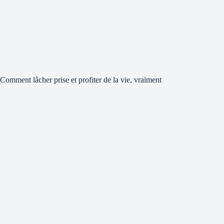
Comment lâcher prise et profiter de la vie, vraiment