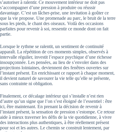
s’autoriser à ralentir. Ce mouvement intérieur ne doit pas
s’accompagner d’une pression à produire ou réussir
davantage. C’est un lâcher-prise, une invitation à goûter ce
que la vie propose. Une promenade au parc, le bruit de la terre
sous les pieds, le chant des oiseaux. Voilà des occasions
parfaites pour revenir à soi, ressentir ce monde dont on fait
partie.
Lorsque le rythme se ralentit, un sentiment de continuité
apparaît. La répétition de ces moments simples, observés à
intervalle régulier, investit l’espace psychique d’une richesse
insoupçonnée. Les pensées, au lieu de s’envoler dans des
projections lointaines, deviennent des fenêtres ouvertes sur
l’instant présent. En enrichissant ce rapport à chaque moment,
il devient naturel de savourer la vie telle qu’elle se présente,
sans contrainte ni obligation.
Finalement, ce décalage intérieur qui s’installe n’est rien
d’autre qu’un signe que l’on s’est éloigné de l’essentiel : être
ici, être maintenant. En prenant la décision de revenir à
l’instant présent, la sensation de pression s’estompe. Ce retour
aide à mieux traverser les défis de la vie quotidienne, à vivre
des interactions plus authentiques, à être réellement présent
pour soi et les autres. Le chemin se construit lentement, par