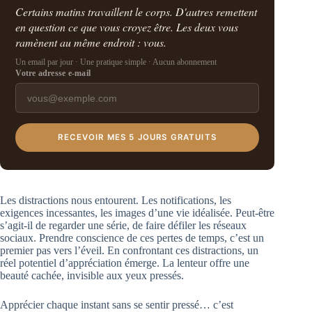
Certains matins travaillent le corps. D'autres remettent
en question ce que vous croyez être. Les deux vous
ramènent au même endroit : vous.
Un email par jour · Une pratique simple · Aucun abonnement
Votre adresse e-mail
RECEVOIR MES 5 JOURS GRATUITS
Les distractions nous entourent. Les notifications, les
exigences incessantes, les images d’une vie idéalisée. Peut-être
s’agit-il de regarder une série, de faire défiler les réseaux
sociaux. Prendre conscience de ces pertes de temps, c’est un
premier pas vers l’éveil. En confrontant ces distractions, un
réel potentiel d’appréciation émerge. La lenteur offre une
beauté cachée, invisible aux yeux pressés.
Apprécier chaque instant sans se sentir pressé… c’est