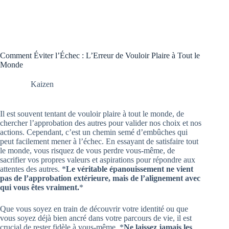
Comment Éviter l’Échec : L’Erreur de Vouloir Plaire à Tout le
Monde
Kaizen
Il est souvent tentant de vouloir plaire à tout le monde, de
chercher l’approbation des autres pour valider nos choix et nos
actions. Cependant, c’est un chemin semé d’embûches qui
peut facilement mener à l’échec. En essayant de satisfaire tout
le monde, vous risquez de vous perdre vous-même, de
sacrifier vos propres valeurs et aspirations pour répondre aux
attentes des autres. *
Le véritable épanouissement ne vient
pas de l’approbation extérieure, mais de l’alignement avec
qui vous êtes vraiment.
*
Que vous soyez en train de découvrir votre identité ou que
vous soyez déjà bien ancré dans votre parcours de vie, il est
crucial de rester fidèle à vous-même. *
Ne laissez jamais les