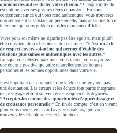
opinions des autres dicter votre chemin.
* Chaque individu
est unique, avec ses propres rêves et passions. En vous
concentrant sur ce qui vous rend authentique, vous trouverez
non seulement la satisfaction personnelle, mais aussi une force
intérieure qui vous guidera dans les moments difficiles.
Vivre pour soi-même ne signifie pas être égoïste, mais plutôt
être conscient de ses besoins et de ses limites. *
C’est un acte
de respect envers soi-même qui permet d’établir des
relations plus saines et authentiques avec les autres.
*
Lorsque vous êtes en paix avec vous-même, vous rayonnez
une énergie positive qui attire naturellement les bonnes
personnes et les bonnes opportunités dans votre vie.
Il est important de se rappeler que la vie est un voyage, pas
une destination. Les erreurs et les échecs font partie intégrante
de ce voyage et sont souvent des enseignements déguisés.
*
Acceptez-les comme des opportunités d’apprentissage et
de croissance personnelle.
* En fin de compte, c’est en vivant
pour vous-même, en accord avec vos valeurs, que vous
trouverez le véritable succès et le bonheur.