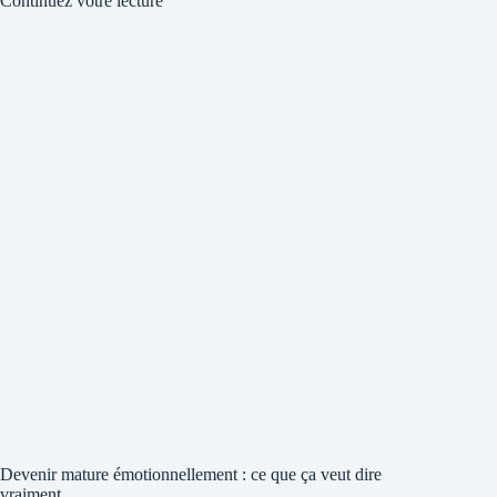
Continuez votre lecture
Devenir mature émotionnellement : ce que ça veut dire
vraiment