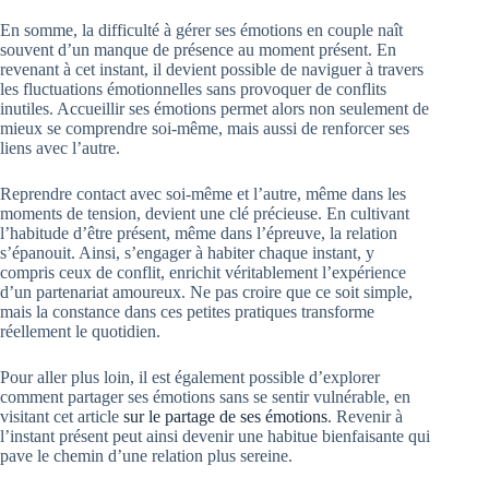
En somme, la difficulté à gérer ses émotions en couple naît
souvent d’un manque de présence au moment présent. En
revenant à cet instant, il devient possible de naviguer à travers
les fluctuations émotionnelles sans provoquer de conflits
inutiles. Accueillir ses émotions permet alors non seulement de
mieux se comprendre soi-même, mais aussi de renforcer ses
liens avec l’autre.
Reprendre contact avec soi-même et l’autre, même dans les
moments de tension, devient une clé précieuse. En cultivant
l’habitude d’être présent, même dans l’épreuve, la relation
s’épanouit. Ainsi, s’engager à habiter chaque instant, y
compris ceux de conflit, enrichit véritablement l’expérience
d’un partenariat amoureux. Ne pas croire que ce soit simple,
mais la constance dans ces petites pratiques transforme
réellement le quotidien.
Pour aller plus loin, il est également possible d’explorer
comment partager ses émotions sans se sentir vulnérable, en
visitant cet article
sur le partage de ses émotions
. Revenir à
l’instant présent peut ainsi devenir une habitue bienfaisante qui
pave le chemin d’une relation plus sereine.