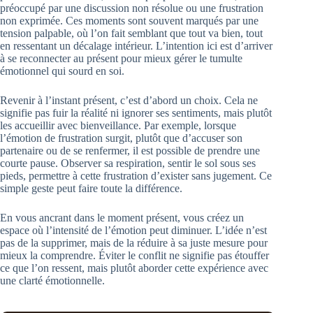
préoccupé par une discussion non résolue ou une frustration
non exprimée. Ces moments sont souvent marqués par une
tension palpable, où l’on fait semblant que tout va bien, tout
en ressentant un décalage intérieur. L’intention ici est d’arriver
à se reconnecter au présent pour mieux gérer le tumulte
émotionnel qui sourd en soi.
Revenir à l’instant présent, c’est d’abord un choix. Cela ne
signifie pas fuir la réalité ni ignorer ses sentiments, mais plutôt
les accueillir avec bienveillance. Par exemple, lorsque
l’émotion de frustration surgit, plutôt que d’accuser son
partenaire ou de se renfermer, il est possible de prendre une
courte pause. Observer sa respiration, sentir le sol sous ses
pieds, permettre à cette frustration d’exister sans jugement. Ce
simple geste peut faire toute la différence.
En vous ancrant dans le moment présent, vous créez un
espace où l’intensité de l’émotion peut diminuer. L’idée n’est
pas de la supprimer, mais de la réduire à sa juste mesure pour
mieux la comprendre. Éviter le conflit ne signifie pas étouffer
ce que l’on ressent, mais plutôt aborder cette expérience avec
une clarté émotionnelle.