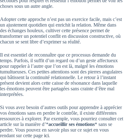
secondes pour respirer et ressentir l’émotion permet de voir les
choses sous un autre angle.
Adopter cette approche n’est pas un exercice facile, mais c’est
un ajustement quotidien qui enrichit la relation. Même dans
des échanges houleux, cultiver cette présence permet de
transformer un potentiel conflit en discussion constructive, où
chacun se sent libre d’exprimer sa réalité.
Il est essentiel de reconnaître que ce processus demande du
temps. Parfois, il suffit d’un regard ou d’un geste affectueux
pour rappeler à l’autre que l’on est là, malgré les émotions
tumultueuses. Ces petites attentions sont des pierres angulaires
qui bâtissent la continuité relationnelle. Le retour à l’instant
présent devient alors cette caisse de résonance dans laquelle
les émotions peuvent être partagées sans crainte d’être mal
interprétées.
Si vous avez besoin d’autres outils pour apprendre à apprécier
vos émotions sans en perdre le contrôle, il existe différentes
ressources à explorer. Par exemple, vous pourriez consulter cet
article sur la manière d’*
accueillir ses émotions
* sans se
perdre. Vous pouvez en savoir plus sur ce sujet en vous
rendant sur cette page
ici
.