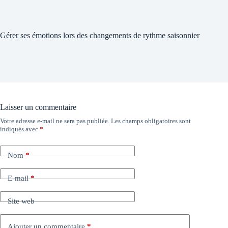
Gérer ses émotions lors des changements de rythme saisonnier
Laisser un commentaire
Votre adresse e-mail ne sera pas publiée.
Les champs obligatoires sont
indiqués avec
*
Nom
*
E-mail
*
Site web
Ajouter un commentaire
*