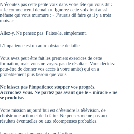
N’écoutez pas cette petite voix dans votre tête qui vous dit :
« Je commencerai demain ». Ignorez cette voix tout aussi
néfaste qui vous murmure : « J’aurais dû faire ça il y a trois
mois. »
Allez-y. Ne pensez pas. Faites-le, simplement.
L’impatience est un autre obstacle de taille.
Vous avez peut-être fait les premiers exercices de cette
formation, mais vous ne voyez pas de résultats. Vous décidez
peut-être de donner vos accès à votre ami(e) qui en a
probablement plus besoin que vous.
Ne laissez pas l’impatience stopper vos progrès.
Accrochez-vous. Ne partez pas avant que le « miracle » ne
se produise.
Votre mission aujourd’hui est d’éteindre la télévision, de
choisir une action et de la faire. Ne pensez même pas aux
résultats éventuelles ou aux récompenses probables.
Lancez-vous simplement dans l’action.