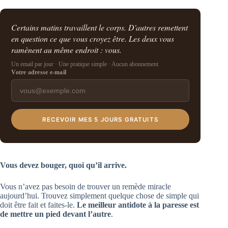
Certains matins travaillent le corps. D'autres remettent
en question ce que vous croyez être. Les deux vous
ramènent au même endroit : vous.
Un email par jour · Une pratique simple · Aucun abonnement
Votre adresse e-mail
RECEVOIR MES 5 JOURS GRATUITS
Vous devez bouger, quoi qu’il arrive.
Vous n’avez pas besoin de trouver un remède miracle
aujourd’hui. Trouvez simplement quelque chose de simple qui
doit être fait et faites-le.
Le meilleur antidote à la paresse est
de mettre un pied devant l’autre
.