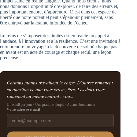
l’impensable en réalité tangible. Quand nous créons, nous
nous donnons l’opportunité d’explorer, de faire des erreurs et,
plus important encore, d’apprendre. C’est dans cet espace de
liberté que notre potentiel peut s’épanouir pleinement, sans
être entravé par la crainte infondée de l’échec.
Le refus de s’imposer des limites est en réalité un appel à
l’audace, à l’innovation et à la résilience. C’est une invitation à
entreprendre un voyage à la découverte de soi où chaque pas
en avant est un acte de courage et chaque recul, une leçon
précieuse.
Certains matins travaillent le corps. D'autres remettent
en question ce que vous croyez être. Les deux vous
ramènent au même endroit : vous.
Un email par jour · Une pratique simple · Aucun abonnement
Votre adresse e-mail