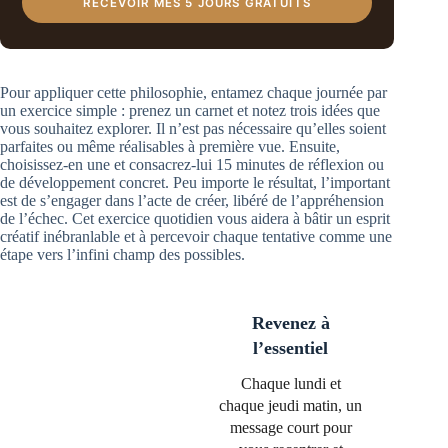
RECEVOIR MES 5 JOURS GRATUITS
Pour appliquer cette philosophie, entamez chaque journée par
un exercice simple : prenez un carnet et notez trois idées que
vous souhaitez explorer. Il n’est pas nécessaire qu’elles soient
parfaites ou même réalisables à première vue. Ensuite,
choisissez-en une et consacrez-lui 15 minutes de réflexion ou
de développement concret. Peu importe le résultat, l’important
est de s’engager dans l’acte de créer, libéré de l’appréhension
de l’échec. Cet exercice quotidien vous aidera à bâtir un esprit
créatif inébranlable et à percevoir chaque tentative comme une
étape vers l’infini champ des possibles.
Revenez à
l’essentiel
Chaque lundi et
chaque jeudi matin, un
message court pour