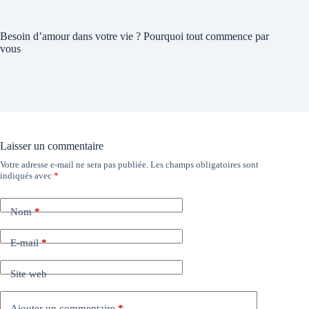
Besoin d’amour dans votre vie ? Pourquoi tout commence par
vous
Laisser un commentaire
Votre adresse e-mail ne sera pas publiée.
Les champs obligatoires sont
indiqués avec
*
Nom
*
E-mail
*
Site web
Ajouter un commentaire
*