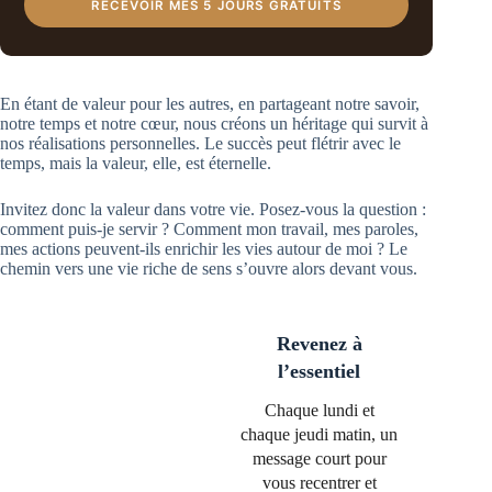
RECEVOIR MES 5 JOURS GRATUITS
En étant de valeur pour les autres, en partageant notre savoir,
notre temps et notre cœur, nous créons un héritage qui survit à
nos réalisations personnelles. Le succès peut flétrir avec le
temps, mais la valeur, elle, est éternelle.
Invitez donc la valeur dans votre vie. Posez-vous la question :
comment puis-je servir ? Comment mon travail, mes paroles,
mes actions peuvent-ils enrichir les vies autour de moi ? Le
chemin vers une vie riche de sens s’ouvre alors devant vous.
Revenez à
l’essentiel
Chaque lundi et
chaque jeudi matin, un
message court pour
vous recentrer et