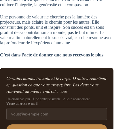
cultiver l’intégrité, la générosité et la compassion.
Une personne de valeur ne cherche pas la lumière des
projecteurs, mais éclaire le chemin pour les autres. Elle
construit des ponts, unit et inspire. Son succès est un sous-
produit de sa contribution au monde, pas le but ultime. La
valeur attire naturellement le succès vrai, car elle résonne avec
la profondeur de l’expérience humaine.
C’est dans l’acte de donner que nous recevons le plus.
Certains matins travaillent le corps. D'autres remettent
en question ce que vous croyez être. Les deux vous
ramènent au même endroit : vous.
Un email par jour · Une pratique simple · Aucun abonnement
Votre adresse e-mail