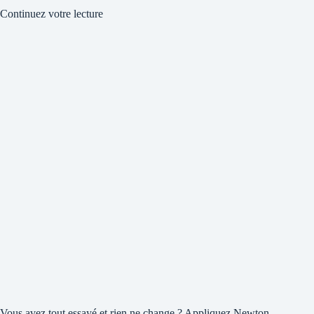
Continuez votre lecture
Vous avez tout essayé et rien ne change ? Appliquez Newton