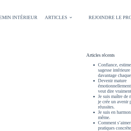
EMIN INTÉRIEUR
ARTICLES
REJOINDRE LE P
Articles récents
Confiance, estime 
sagesse intérieure
davantage chaque 
Devenir mature
émotionnellement 
veut dire vraimen
Je suis maître de 
je crée un avenir 
réussites.
Je suis en harmon
même.
Comment s’aimer
pratiques concrète