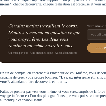
même
*, chaque découverte, chaque réalisation est précieuse et vous ai
Certains matins travaillent le corps.
Votre adresse 
D'autres remettent en question ce que
vous croyez être. Les deux vous
ramènent au même endroit : vous.
RECEV
Un email par jour · Une pratique simple · Aucun abonnement
En fin de compte, en cherchant à l’intérieur de vous-même, vous décou
capacité de créer votre propre bonheur. *
La paix intérieure et l’amo
vous
*, attendant d’être découverts et nourris.
Faites ce premier pas vers vous-même, et vous serez surpris de la force 
voyage intérieur est l’un des plus gratifiants que vous puissiez entrepre
authentique et épanouissante.