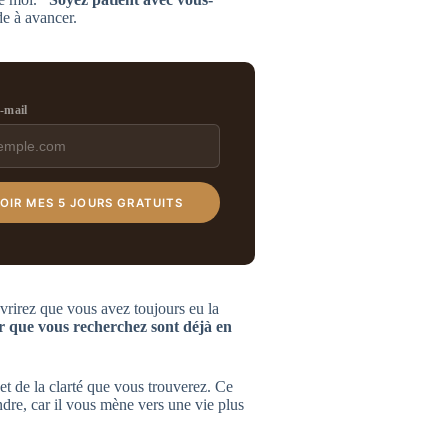
de à avancer.
e-mail
OIR MES 5 JOURS GRATUITS
vrirez que vous avez toujours eu la
ur que vous recherchez sont déjà en
et de la clarté que vous trouverez. Ce
ndre, car il vous mène vers une vie plus