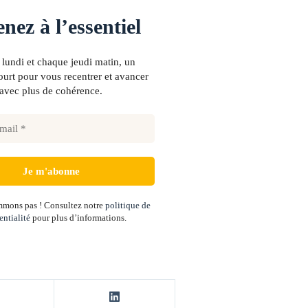
nez à l’essentiel
lundi et chaque jeudi matin, un
urt pour vous recentrer et avancer
avec plus de cohérence.
mons pas ! Consultez notre
politique de
entialité
pour plus d’informations.