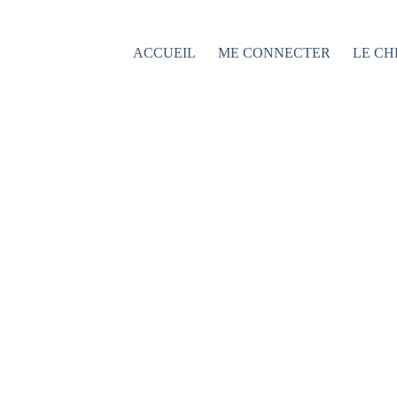
Passer
au
contenu
ACCUEIL
ME CONNECTER
LE CH