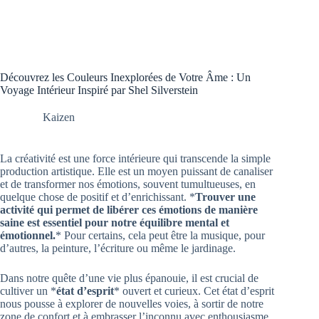
Découvrez les Couleurs Inexplorées de Votre Âme : Un
Voyage Intérieur Inspiré par Shel Silverstein
Kaizen
La créativité est une force intérieure qui transcende la simple
production artistique. Elle est un moyen puissant de canaliser
et de transformer nos émotions, souvent tumultueuses, en
quelque chose de positif et d’enrichissant. *
Trouver une
activité qui permet de libérer ces émotions de manière
saine est essentiel pour notre équilibre mental et
émotionnel.
* Pour certains, cela peut être la musique, pour
d’autres, la peinture, l’écriture ou même le jardinage.
Dans notre quête d’une vie plus épanouie, il est crucial de
cultiver un *
état d’esprit
* ouvert et curieux. Cet état d’esprit
nous pousse à explorer de nouvelles voies, à sortir de notre
zone de confort et à embrasser l’inconnu avec enthousiasme.