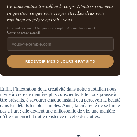
Certains matins travaillent le corps. D'autres remettent
en question ce que vous croyez être. Les deux vous
ramènent au même endroit : vous.
Un email par jour · Une pratique simple · Aucun abonnement
Votre adresse e-mail
RECEVOIR MES 5 JOURS GRATUITS
Enfin, l’intégration de la créativité dans notre quotidien nous
invite à vivre de manière plus consciente. Elle nous pousse à
être présents, à savourer chaque instant et à percevoir la beauté
dans les détails les plus simples. Ainsi, la créativité ne se limite
pas à l’art ; elle devient une philosophie de vie, une manière
d’être qui enrichit notre existence et celle des autres.