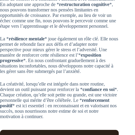
En adoptant une approche de *
restructuration cognitive
*,
nous pouvons transformer nos pensées limitantes en
opportunités de croissance. Par exemple, au lieu de voir un
échec comme une fin, nous pouvons le percevoir comme une
étape vers l’apprentissage et le développement personnel.
La *
résilience mentale
* joue également un rôle clé. Elle nous
permet de rebondir face aux défis et d’adapter notre
perspective pour mieux gérer le stress et l’adversité. Une
manière de renforcer cette résilience est l’*
exposition
progressive
*. En nous confrontant graduellement à des
situations inconfortables, nous développons notre capacité à
les gérer sans être submergés par l’anxiété.
La créativité, lorsqu’elle est intégrée dans notre routine,
devient un outil puissant pour renforcer la *
confiance en soi
*.
Chaque création, qu’elle soit petite ou grande, est une victoire
personnelle qui mérite d’être célébrée. Le *
renforcement
positif
* est ici essentiel : en reconnaissant et en valorisant nos
succès, nous nourrissons notre estime de soi et notre
motivation à continuer.