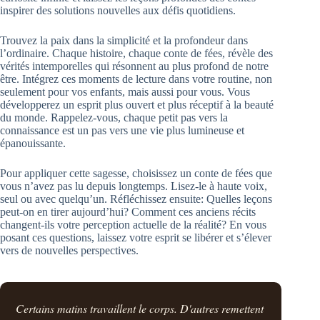
inspirer des solutions nouvelles aux défis quotidiens.
Trouvez la paix dans la simplicité et la profondeur dans
l’ordinaire. Chaque histoire, chaque conte de fées, révèle des
vérités intemporelles qui résonnent au plus profond de notre
être. Intégrez ces moments de lecture dans votre routine, non
seulement pour vos enfants, mais aussi pour vous. Vous
développerez un esprit plus ouvert et plus réceptif à la beauté
du monde. Rappelez-vous, chaque petit pas vers la
connaissance est un pas vers une vie plus lumineuse et
épanouissante.
Pour appliquer cette sagesse, choisissez un conte de fées que
vous n’avez pas lu depuis longtemps. Lisez-le à haute voix,
seul ou avec quelqu’un. Réfléchissez ensuite: Quelles leçons
peut-on en tirer aujourd’hui? Comment ces anciens récits
changent-ils votre perception actuelle de la réalité? En vous
posant ces questions, laissez votre esprit se libérer et s’élever
vers de nouvelles perspectives.
Certains matins travaillent le corps. D'autres remettent