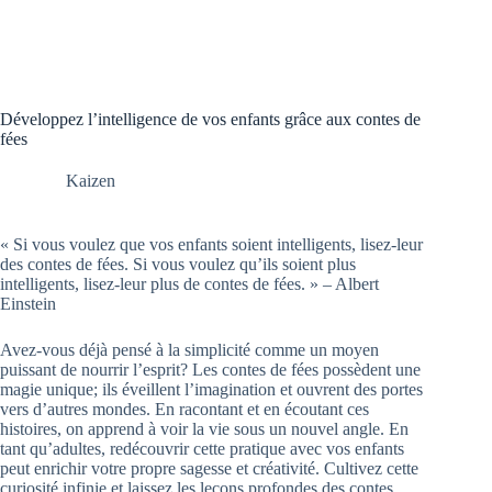
Développez l’intelligence de vos enfants grâce aux contes de
fées
Kaizen
« Si vous voulez que vos enfants soient intelligents, lisez-leur
des contes de fées. Si vous voulez qu’ils soient plus
intelligents, lisez-leur plus de contes de fées. » – Albert
Einstein
Avez-vous déjà pensé à la simplicité comme un moyen
puissant de nourrir l’esprit? Les contes de fées possèdent une
magie unique; ils éveillent l’imagination et ouvrent des portes
vers d’autres mondes. En racontant et en écoutant ces
histoires, on apprend à voir la vie sous un nouvel angle. En
tant qu’adultes, redécouvrir cette pratique avec vos enfants
peut enrichir votre propre sagesse et créativité. Cultivez cette
curiosité infinie et laissez les leçons profondes des contes