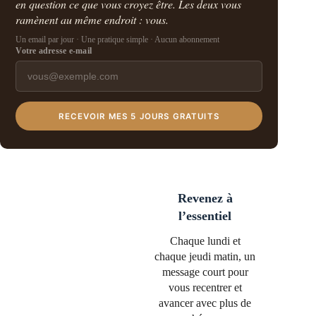
en question ce que vous croyez être. Les deux vous
ramènent au même endroit : vous.
Un email par jour · Une pratique simple · Aucun abonnement
Votre adresse e-mail
RECEVOIR MES 5 JOURS GRATUITS
Revenez à
l’essentiel
Chaque lundi et
chaque jeudi matin, un
message court pour
vous recentrer et
avancer avec plus de