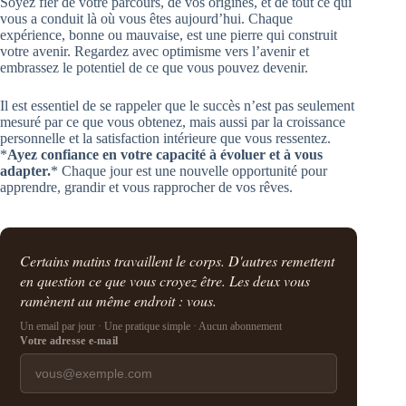
Soyez fier de votre parcours, de vos origines, et de tout ce qui
vous a conduit là où vous êtes aujourd’hui. Chaque
expérience, bonne ou mauvaise, est une pierre qui construit
votre avenir. Regardez avec optimisme vers l’avenir et
embrassez le potentiel de ce que vous pouvez devenir.
Il est essentiel de se rappeler que le succès n’est pas seulement
mesuré par ce que vous obtenez, mais aussi par la croissance
personnelle et la satisfaction intérieure que vous ressentez.
*
Ayez confiance en votre capacité à évoluer et à vous
adapter.
* Chaque jour est une nouvelle opportunité pour
apprendre, grandir et vous rapprocher de vos rêves.
Certains matins travaillent le corps. D'autres remettent
en question ce que vous croyez être. Les deux vous
ramènent au même endroit : vous.
Un email par jour · Une pratique simple · Aucun abonnement
Votre adresse e-mail