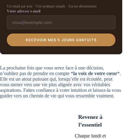
Un email par jour · Une pratique simple · Aucun abonnement
Votre adresse e-mail
RECEVOIR MES 5 JOURS GRATUITS
La prochaine fois que vous serez face à une décision,
n’oubliez pas de prendre en compte *
la voix de votre cœur
*.
Elle est un atout puissant qui, lorsqu’elle est écoutée, peut
vous mener vers une vie plus alignée avec vos véritables
aspirations. Faites confiance à votre intuition et laissez-la vous
guider vers un chemin de vie qui vous ressemble vraiment.
Revenez à
l’essentiel
Chaque lundi et