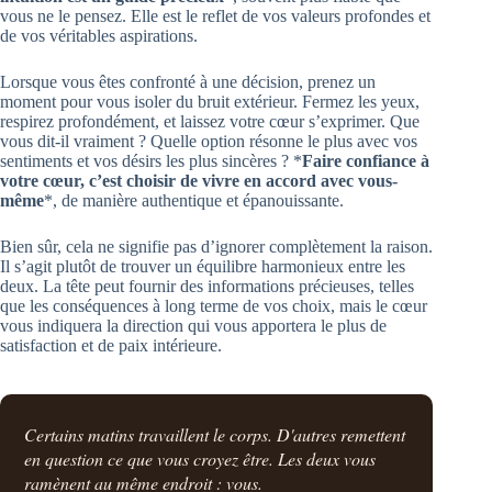
vous ne le pensez. Elle est le reflet de vos valeurs profondes et
de vos véritables aspirations.
Lorsque vous êtes confronté à une décision, prenez un
moment pour vous isoler du bruit extérieur. Fermez les yeux,
respirez profondément, et laissez votre cœur s’exprimer. Que
vous dit-il vraiment ? Quelle option résonne le plus avec vos
sentiments et vos désirs les plus sincères ? *
Faire confiance à
votre cœur, c’est choisir de vivre en accord avec vous-
même
*, de manière authentique et épanouissante.
Bien sûr, cela ne signifie pas d’ignorer complètement la raison.
Il s’agit plutôt de trouver un équilibre harmonieux entre les
deux. La tête peut fournir des informations précieuses, telles
que les conséquences à long terme de vos choix, mais le cœur
vous indiquera la direction qui vous apportera le plus de
satisfaction et de paix intérieure.
Certains matins travaillent le corps. D'autres remettent
en question ce que vous croyez être. Les deux vous
ramènent au même endroit : vous.