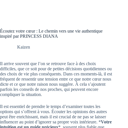
Écoutez votre cœur : Le chemin vers une vie authentique
inspiré par PRINCESS DIANA
Kaizen
Il arrive souvent que l’on se retrouve face à des choix
difficiles, que ce soit pour de petites décisions quotidiennes ou
des choix de vie plus conséquents. Dans ces moments-là, il est
fréquent de ressentir une tension entre ce que notre cœur nous
dicte et ce que notre raison nous suggère. À cela s’ajoutent
parfois les conseils de nos proches, qui peuvent encore
compliquer la situation.
Il est essentiel de prendre le temps d’examiner toutes les
options qui s’offrent à vous. Écouter les opinions des autres
peut être enrichissant, mais il est crucial de ne pas se laisser
influencer au point d’ignorer sa propre voix intérieure. *
Votre
intuition est un guide précieux
*, souvent plus fiable que