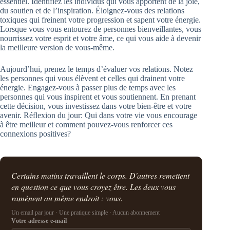
essentiel. Identifiez les individus qui vous apportent de la joie,
du soutien et de l’inspiration. Éloignez-vous des relations
toxiques qui freinent votre progression et sapent votre énergie.
Lorsque vous vous entourez de personnes bienveillantes, vous
nourrissez votre esprit et votre âme, ce qui vous aide à devenir
la meilleure version de vous-même.
Aujourd’hui, prenez le temps d’évaluer vos relations. Notez
les personnes qui vous élèvent et celles qui drainent votre
énergie. Engagez-vous à passer plus de temps avec les
personnes qui vous inspirent et vous soutiennent. En prenant
cette décision, vous investissez dans votre bien-être et votre
avenir. Réflexion du jour: Qui dans votre vie vous encourage
à être meilleur et comment pouvez-vous renforcer ces
connexions positives?
Certains matins travaillent le corps. D'autres remettent
en question ce que vous croyez être. Les deux vous
ramènent au même endroit : vous.
Un email par jour · Une pratique simple · Aucun abonnement
Votre adresse e-mail