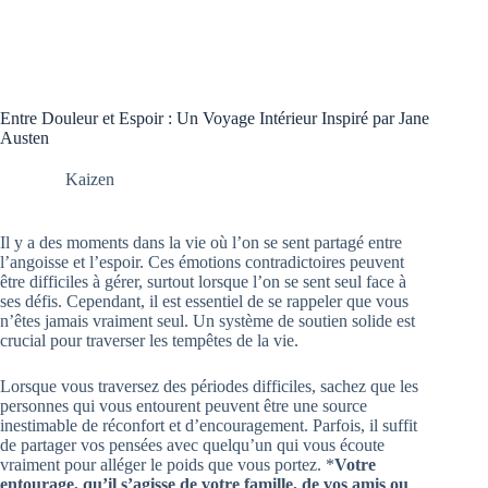
Entre Douleur et Espoir : Un Voyage Intérieur Inspiré par Jane
Austen
Kaizen
Il y a des moments dans la vie où l’on se sent partagé entre
l’angoisse et l’espoir. Ces émotions contradictoires peuvent
être difficiles à gérer, surtout lorsque l’on se sent seul face à
ses défis. Cependant, il est essentiel de se rappeler que vous
n’êtes jamais vraiment seul. Un système de soutien solide est
crucial pour traverser les tempêtes de la vie.
Lorsque vous traversez des périodes difficiles, sachez que les
personnes qui vous entourent peuvent être une source
inestimable de réconfort et d’encouragement. Parfois, il suffit
de partager vos pensées avec quelqu’un qui vous écoute
vraiment pour alléger le poids que vous portez. *
Votre
entourage, qu’il s’agisse de votre famille, de vos amis ou