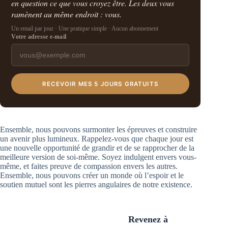
en question ce que vous croyez être. Les deux vous
ramènent au même endroit : vous.
Un email par jour · Une pratique simple · Aucun abonnement
Votre adresse e-mail
RECEVOIR MES 5 JOURS GRATUITS
Ensemble, nous pouvons surmonter les épreuves et construire
un avenir plus lumineux. Rappelez-vous que chaque jour est
une nouvelle opportunité de grandir et de se rapprocher de la
meilleure version de soi-même. Soyez indulgent envers vous-
même, et faites preuve de compassion envers les autres.
Ensemble, nous pouvons créer un monde où l’espoir et le
soutien mutuel sont les pierres angulaires de notre existence.
Revenez à