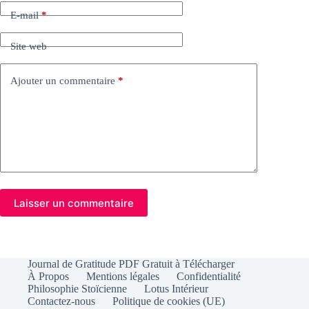
E-mail
*
Site web
Ajouter un commentaire
*
Laisser un commentaire
Journal de Gratitude PDF Gratuit à Télécharger
À Propos
Mentions légales
Confidentialité
Philosophie Stoïcienne
Lotus Intérieur
Contactez-nous
Politique de cookies (UE)