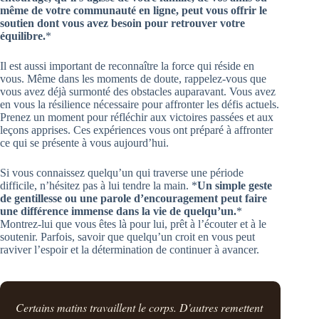
même de votre communauté en ligne, peut vous offrir le
soutien dont vous avez besoin pour retrouver votre
équilibre.
*
Il est aussi important de reconnaître la force qui réside en
vous. Même dans les moments de doute, rappelez-vous que
vous avez déjà surmonté des obstacles auparavant. Vous avez
en vous la résilience nécessaire pour affronter les défis actuels.
Prenez un moment pour réfléchir aux victoires passées et aux
leçons apprises. Ces expériences vous ont préparé à affronter
ce qui se présente à vous aujourd’hui.
Si vous connaissez quelqu’un qui traverse une période
difficile, n’hésitez pas à lui tendre la main. *
Un simple geste
de gentillesse ou une parole d’encouragement peut faire
une différence immense dans la vie de quelqu’un.
*
Montrez-lui que vous êtes là pour lui, prêt à l’écouter et à le
soutenir. Parfois, savoir que quelqu’un croit en vous peut
raviver l’espoir et la détermination de continuer à avancer.
Certains matins travaillent le corps. D'autres remettent