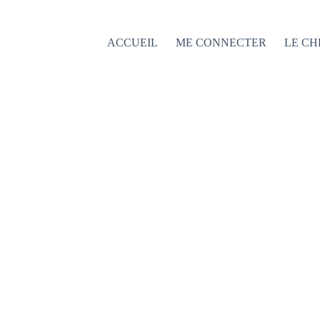
Passer
au
contenu
ACCUEIL
ME CONNECTER
LE CH