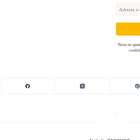
Nous ne spam
confid