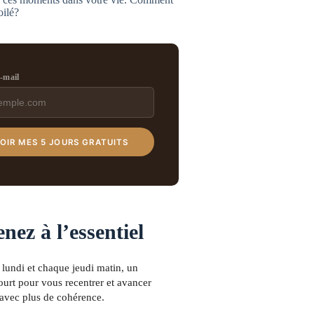
oilé?
e-mail
OIR MES 5 JOURS GRATUITS
nez à l’essentiel
lundi et chaque jeudi matin, un
urt pour vous recentrer et avancer
avec plus de cohérence.