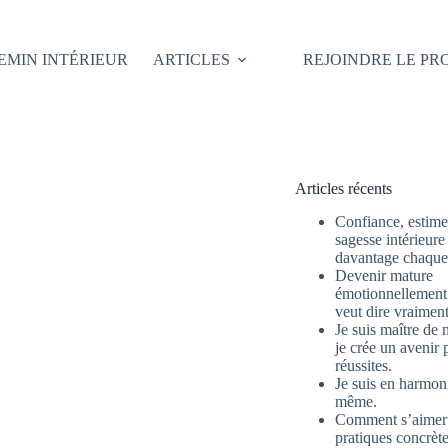
EMIN INTÉRIEUR
ARTICLES
REJOINDRE LE P
Articles récents
Confiance, estime 
sagesse intérieure
davantage chaque 
Devenir mature
émotionnellement 
veut dire vraimen
Je suis maître de 
je crée un avenir 
réussites.
Je suis en harmon
même.
Comment s’aimer
pratiques concrète