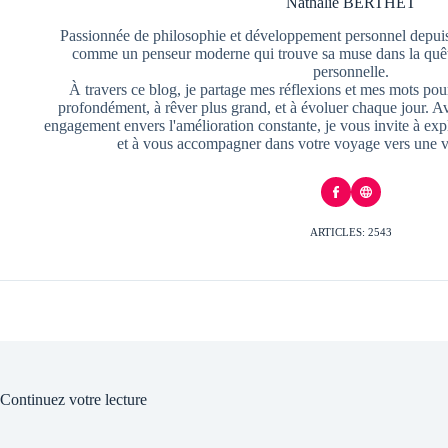
Nathalie BERTHET
Passionnée de philosophie et développement personnel depuis
comme un penseur moderne qui trouve sa muse dans la quête
personnelle.
À travers ce blog, je partage mes réflexions et mes mots pour
profondément, à rêver plus grand, et à évoluer chaque jour. A
engagement envers l'amélioration constante, je vous invite à exp
et à vous accompagner dans votre voyage vers une v
ARTICLES: 2543
Continuez votre lecture