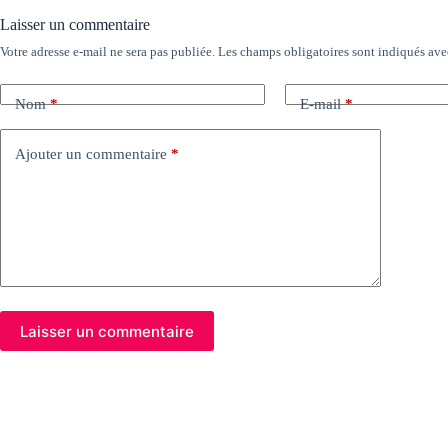
Laisser un commentaire
Votre adresse e-mail ne sera pas publiée.
Les champs obligatoires sont indiqués av
Nom
*
E-mail
*
Ajouter un commentaire
*
Laisser un commentaire