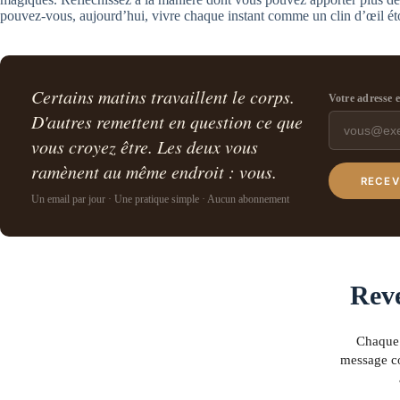
pouvez-vous, aujourd’hui, vivre chaque instant comme un clin d’œil ét
Certains matins travaillent le corps.
Votre adresse 
D'autres remettent en question ce que
vous croyez être. Les deux vous
ramènent au même endroit : vous.
RECEV
Un email par jour · Une pratique simple · Aucun abonnement
Reve
Chaque 
message co