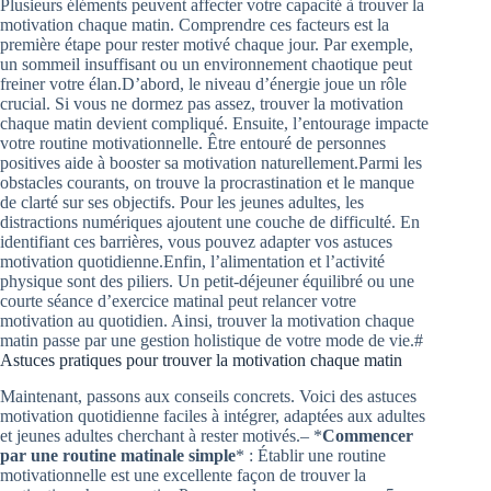
Plusieurs éléments peuvent affecter votre capacité à trouver la
motivation chaque matin. Comprendre ces facteurs est la
première étape pour rester motivé chaque jour. Par exemple,
un sommeil insuffisant ou un environnement chaotique peut
freiner votre élan.D’abord, le niveau d’énergie joue un rôle
crucial. Si vous ne dormez pas assez, trouver la motivation
chaque matin devient compliqué. Ensuite, l’entourage impacte
votre routine motivationnelle. Être entouré de personnes
positives aide à booster sa motivation naturellement.Parmi les
obstacles courants, on trouve la procrastination et le manque
de clarté sur ses objectifs. Pour les jeunes adultes, les
distractions numériques ajoutent une couche de difficulté. En
identifiant ces barrières, vous pouvez adapter vos astuces
motivation quotidienne.Enfin, l’alimentation et l’activité
physique sont des piliers. Un petit-déjeuner équilibré ou une
courte séance d’exercice matinal peut relancer votre
motivation au quotidien. Ainsi, trouver la motivation chaque
matin passe par une gestion holistique de votre mode de vie.#
Astuces pratiques pour trouver la motivation chaque matin
Maintenant, passons aux conseils concrets. Voici des astuces
motivation quotidienne faciles à intégrer, adaptées aux adultes
et jeunes adultes cherchant à rester motivés.– *
Commencer
par une routine matinale simple
* : Établir une routine
motivationnelle est une excellente façon de trouver la