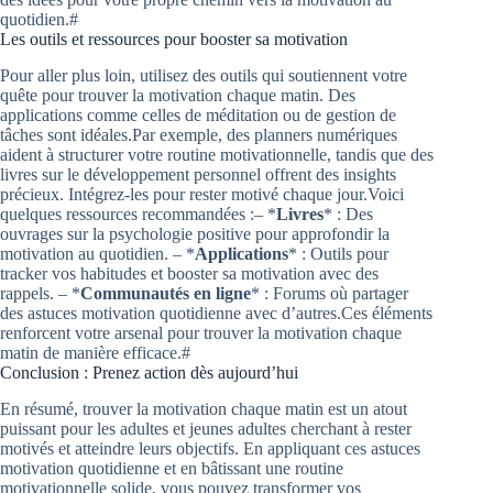
quotidien.#
Les outils et ressources pour booster sa motivation
Pour aller plus loin, utilisez des outils qui soutiennent votre
quête pour trouver la motivation chaque matin. Des
applications comme celles de méditation ou de gestion de
tâches sont idéales.Par exemple, des planners numériques
aident à structurer votre routine motivationnelle, tandis que des
livres sur le développement personnel offrent des insights
précieux. Intégrez-les pour rester motivé chaque jour.Voici
quelques ressources recommandées :– *
Livres
* : Des
ouvrages sur la psychologie positive pour approfondir la
motivation au quotidien. – *
Applications
* : Outils pour
tracker vos habitudes et booster sa motivation avec des
rappels. – *
Communautés en ligne
* : Forums où partager
des astuces motivation quotidienne avec d’autres.Ces éléments
renforcent votre arsenal pour trouver la motivation chaque
matin de manière efficace.#
Conclusion : Prenez action dès aujourd’hui
En résumé, trouver la motivation chaque matin est un atout
puissant pour les adultes et jeunes adultes cherchant à rester
motivés et atteindre leurs objectifs. En appliquant ces astuces
motivation quotidienne et en bâtissant une routine
motivationnelle solide, vous pouvez transformer vos