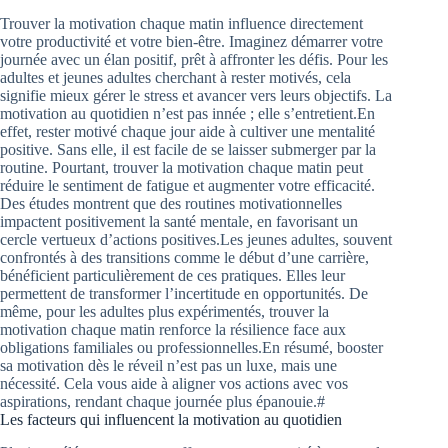
Trouver la motivation chaque matin influence directement
votre productivité et votre bien-être. Imaginez démarrer votre
journée avec un élan positif, prêt à affronter les défis. Pour les
adultes et jeunes adultes cherchant à rester motivés, cela
signifie mieux gérer le stress et avancer vers leurs objectifs. La
motivation au quotidien n’est pas innée ; elle s’entretient.En
effet, rester motivé chaque jour aide à cultiver une mentalité
positive. Sans elle, il est facile de se laisser submerger par la
routine. Pourtant, trouver la motivation chaque matin peut
réduire le sentiment de fatigue et augmenter votre efficacité.
Des études montrent que des routines motivationnelles
impactent positivement la santé mentale, en favorisant un
cercle vertueux d’actions positives.Les jeunes adultes, souvent
confrontés à des transitions comme le début d’une carrière,
bénéficient particulièrement de ces pratiques. Elles leur
permettent de transformer l’incertitude en opportunités. De
même, pour les adultes plus expérimentés, trouver la
motivation chaque matin renforce la résilience face aux
obligations familiales ou professionnelles.En résumé, booster
sa motivation dès le réveil n’est pas un luxe, mais une
nécessité. Cela vous aide à aligner vos actions avec vos
aspirations, rendant chaque journée plus épanouie.#
Les facteurs qui influencent la motivation au quotidien