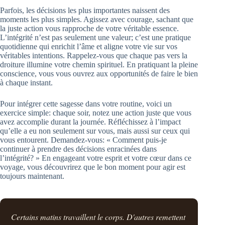
Parfois, les décisions les plus importantes naissent des
moments les plus simples. Agissez avec courage, sachant que
la juste action vous rapproche de votre véritable essence.
L’intégrité n’est pas seulement une valeur; c’est une pratique
quotidienne qui enrichit l’âme et aligne votre vie sur vos
véritables intentions. Rappelez-vous que chaque pas vers la
droiture illumine votre chemin spirituel. En pratiquant la pleine
conscience, vous vous ouvrez aux opportunités de faire le bien
à chaque instant.
Pour intégrer cette sagesse dans votre routine, voici un
exercice simple: chaque soir, notez une action juste que vous
avez accomplie durant la journée. Réfléchissez à l’impact
qu’elle a eu non seulement sur vous, mais aussi sur ceux qui
vous entourent. Demandez-vous: « Comment puis-je
continuer à prendre des décisions enracinées dans
l’intégrité? » En engageant votre esprit et votre cœur dans ce
voyage, vous découvrirez que le bon moment pour agir est
toujours maintenant.
Certains matins travaillent le corps. D'autres remettent