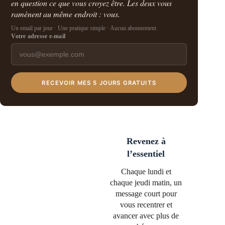
en question ce que vous croyez être. Les deux vous
ramènent au même endroit : vous.
Un email par jour · Une pratique simple · Aucun abonnement
Votre adresse e-mail
RECEVOIR MES 5 JOURS GRATUITS
Revenez à
l’essentiel
Chaque lundi et
chaque jeudi matin, un
message court pour
vous recentrer et
avancer avec plus de