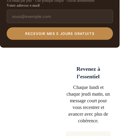
Un email par jour · Une pratique simple · Aucun abonnement
Votre adresse e-mail
RECEVOIR MES 5 JOURS GRATUITS
Revenez à
l’essentiel
Chaque lundi et
chaque jeudi matin, un
message court pour
vous recentrer et
avancer avec plus de
cohérence.