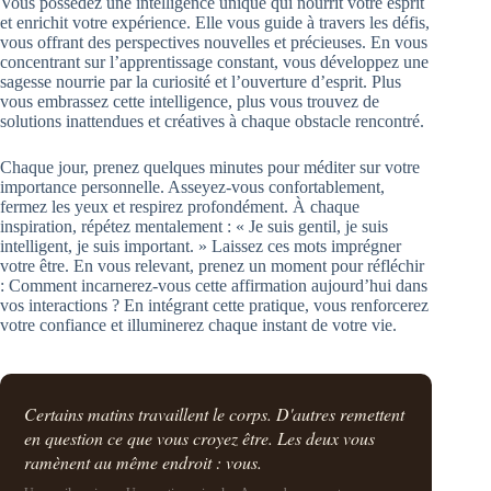
Vous possédez une intelligence unique qui nourrit votre esprit
et enrichit votre expérience. Elle vous guide à travers les défis,
vous offrant des perspectives nouvelles et précieuses. En vous
concentrant sur l’apprentissage constant, vous développez une
sagesse nourrie par la curiosité et l’ouverture d’esprit. Plus
vous embrassez cette intelligence, plus vous trouvez de
solutions inattendues et créatives à chaque obstacle rencontré.
Chaque jour, prenez quelques minutes pour méditer sur votre
importance personnelle. Asseyez-vous confortablement,
fermez les yeux et respirez profondément. À chaque
inspiration, répétez mentalement : « Je suis gentil, je suis
intelligent, je suis important. » Laissez ces mots imprégner
votre être. En vous relevant, prenez un moment pour réfléchir
: Comment incarnerez-vous cette affirmation aujourd’hui dans
vos interactions ? En intégrant cette pratique, vous renforcerez
votre confiance et illuminerez chaque instant de votre vie.
Certains matins travaillent le corps. D'autres remettent
en question ce que vous croyez être. Les deux vous
ramènent au même endroit : vous.