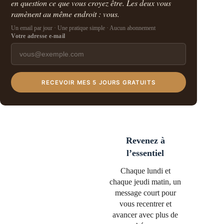
en question ce que vous croyez être. Les deux vous
ramènent au même endroit : vous.
Un email par jour · Une pratique simple · Aucun abonnement
Votre adresse e-mail
RECEVOIR MES 5 JOURS GRATUITS
Revenez à
l’essentiel
Chaque lundi et
chaque jeudi matin, un
message court pour
vous recentrer et
avancer avec plus de