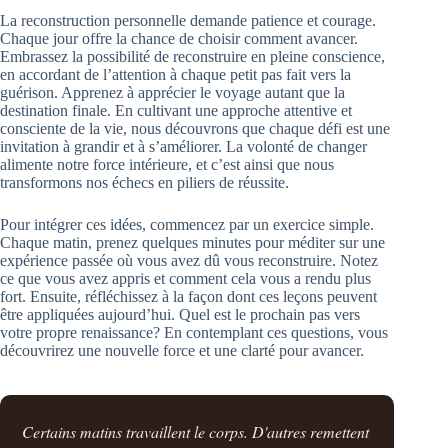
La reconstruction personnelle demande patience et courage.
Chaque jour offre la chance de choisir comment avancer.
Embrassez la possibilité de reconstruire en pleine conscience,
en accordant de l’attention à chaque petit pas fait vers la
guérison. Apprenez à apprécier le voyage autant que la
destination finale. En cultivant une approche attentive et
consciente de la vie, nous découvrons que chaque défi est une
invitation à grandir et à s’améliorer. La volonté de changer
alimente notre force intérieure, et c’est ainsi que nous
transformons nos échecs en piliers de réussite.
Pour intégrer ces idées, commencez par un exercice simple.
Chaque matin, prenez quelques minutes pour méditer sur une
expérience passée où vous avez dû vous reconstruire. Notez
ce que vous avez appris et comment cela vous a rendu plus
fort. Ensuite, réfléchissez à la façon dont ces leçons peuvent
être appliquées aujourd’hui. Quel est le prochain pas vers
votre propre renaissance? En contemplant ces questions, vous
découvrirez une nouvelle force et une clarté pour avancer.
Certains matins travaillent le corps. D'autres remettent