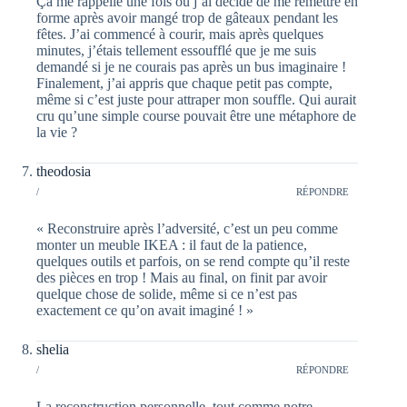
Ça me rappelle une fois où j’ai décidé de me remettre en
forme après avoir mangé trop de gâteaux pendant les
fêtes. J’ai commencé à courir, mais après quelques
minutes, j’étais tellement essoufflé que je me suis
demandé si je ne courais pas après un bus imaginaire !
Finalement, j’ai appris que chaque petit pas compte,
même si c’est juste pour attraper mon souffle. Qui aurait
cru qu’une simple course pouvait être une métaphore de
la vie ?
theodosia
/
RÉPONDRE
« Reconstruire après l’adversité, c’est un peu comme
monter un meuble IKEA : il faut de la patience,
quelques outils et parfois, on se rend compte qu’il reste
des pièces en trop ! Mais au final, on finit par avoir
quelque chose de solide, même si ce n’est pas
exactement ce qu’on avait imaginé ! »
shelia
/
RÉPONDRE
La reconstruction personnelle, tout comme notre