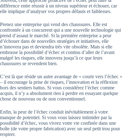
Souvent, cette approche proactive de l’échec peut faire la
différence entre réussir à un niveau supérieur et échouer, car
elle implique d’analyser vos propres défauts et faiblesses.
Prenez une entreprise qui vend des chaussures. Elle est
confrontée à un concurrent qui a une nouvelle technologie qui
prend d’assaut le marché. Si la première entreprise a peur
d’échouer dans de nouvelles stratégies et initiatives, elle
n’innovera pas et deviendra très vite obsolète. Mais si elle
embrasse la possibilité d’échec et continu d’aller de l’avant
malgré les risques, elle innovera jusqu’à ce que leurs
chaussures se revendent bien.
C’est là que réside un autre avantage de « courir vers l’échec »
– il encourage la prise de risques, l’innovation et la réflexion
hors des sentiers battus. Si vous considérez l’échec comme
acquis, il n’y a absolument rien à perdre en essayant quelque
chose de nouveau ou de non conventionnel.
Enfin, la peur de l’échec conduit inévitablement à votre
manque de potentiel. Si vous vous laissez intimider par la
possibilité d’échec, vous vivrez votre vie confinée dans une
boîte (de votre propre fabrication) avec un seul petit trou pour
respirer.