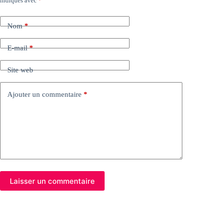
indiqués avec
*
Nom
*
E-mail
*
Site web
Ajouter un commentaire
*
Laisser un commentaire