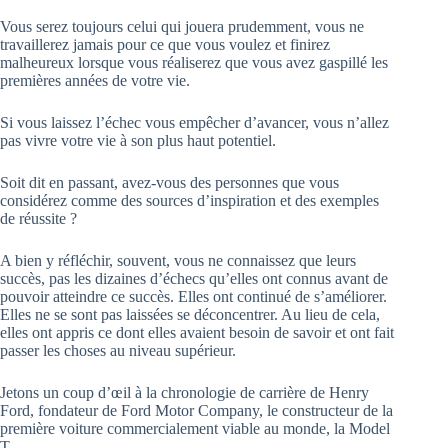
Vous serez toujours celui qui jouera prudemment, vous ne
travaillerez jamais pour ce que vous voulez et finirez
malheureux lorsque vous réaliserez que vous avez gaspillé les
premières années de votre vie.
Si vous laissez l’échec vous empêcher d’avancer, vous n’allez
pas vivre votre vie à son plus haut potentiel.
Soit dit en passant, avez-vous des personnes que vous
considérez comme des sources d’inspiration et des exemples
de réussite ?
A bien y réfléchir, souvent, vous ne connaissez que leurs
succès, pas les dizaines d’échecs qu’elles ont connus avant de
pouvoir atteindre ce succès. Elles ont continué de s’améliorer.
Elles ne se sont pas laissées se déconcentrer. Au lieu de cela,
elles ont appris ce dont elles avaient besoin de savoir et ont fait
passer les choses au niveau supérieur.
Jetons un coup d’œil à la chronologie de carrière de Henry
Ford, fondateur de Ford Motor Company, le constructeur de la
première voiture commercialement viable au monde, la Model
T.