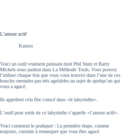
L’amour actif
Kaizen
Voici un outil vraiment puissant dont Phil Stutz et Barry
Michels nous parlent dans La Méthode Tools. Vous pouvez
l’utiliser chaque fois que vous vous trouvez dans l’une de ces
boucles mentales pas très agréables au sujet de quelqu’un qui
vous a agacé.
Ils appellent cela être coincé dans «le labyrinthe».
L’outil pour sortir de ce labyrinthe s’appelle «l’amour actif».
Voici comment le pratiquer : La première étape, comme
toujours, consiste à remarquer que vous êtes agacé.