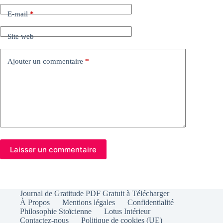
E-mail
*
Site web
Ajouter un commentaire
*
Laisser un commentaire
Journal de Gratitude PDF Gratuit à Télécharger
À Propos
Mentions légales
Confidentialité
Philosophie Stoïcienne
Lotus Intérieur
Contactez-nous
Politique de cookies (UE)