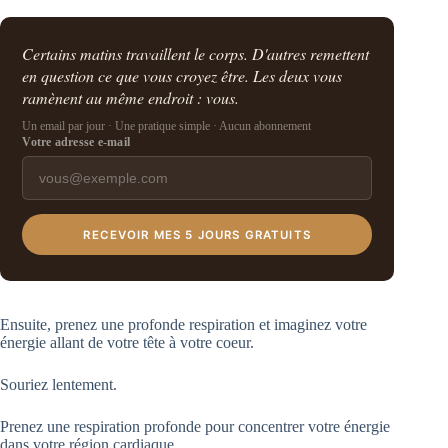
Certains matins travaillent le corps. D'autres remettent
en question ce que vous croyez être. Les deux vous
ramènent au même endroit : vous.
Un email par jour · Une pratique simple · Aucun abonnement
Votre adresse e-mail
RECEVOIR MES 5 JOURS GRATUITS
Ensuite, prenez une profonde respiration et imaginez votre
énergie allant de votre tête à votre coeur.
Souriez lentement.
Prenez une respiration profonde pour concentrer votre énergie
dans votre région cardiaque.