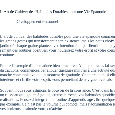
L’Art de Cultiver des Habitudes Durables pour une Vie Épanouie
Développement Personnel
L’art de cultiver des habitudes durables pour une vie épanouie commenc
les grands gestes qui transforment notre existence, mais les petits choix
jardin où chaque graine plantée avec intention finit par fleurir en un
semant des routines positives, vous nourrissez votre esprit et votre corp
continue.
Prenez l’exemple d’une matinée bien structurée. Au lieu de vous laisser
distractions, commencez par allouer quelques minutes à une activité q
marche contemplative ou un moment de gratitude. Cette pratique, si elle
intérieure et clarifie votre esprit, vous permettant de naviguer avec aisan
Souvent, nous sous-estimons le pouvoir de la constance. C’est dans la
un ruisseau qui, goutte à goutte, creuse la roche, vos habitudes quotidi
réalisations. Pensez à intégrer une routine d’apprentissage : lire quelque
par exemple. Ce n’est pas le volume qui compte, mais l’accumulation pr
vos horizons et stimule votre créativité.