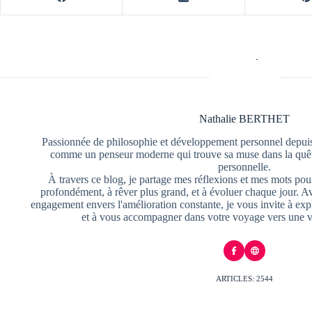
Nathalie BERTHET
Passionnée de philosophie et développement personnel depuis
comme un penseur moderne qui trouve sa muse dans la quête
personnelle.
À travers ce blog, je partage mes réflexions et mes mots pour
profondément, à rêver plus grand, et à évoluer chaque jour. A
engagement envers l'amélioration constante, je vous invite à exp
et à vous accompagner dans votre voyage vers une v
ARTICLES: 2544