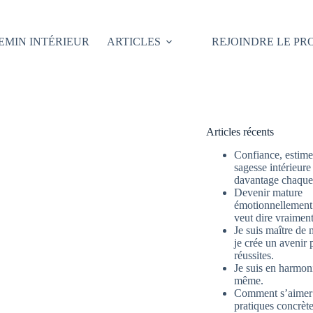
EMIN INTÉRIEUR
ARTICLES
REJOINDRE LE P
Articles récents
Confiance, estime 
sagesse intérieure
davantage chaque 
Devenir mature
émotionnellement 
veut dire vraimen
Je suis maître de 
je crée un avenir 
réussites.
Je suis en harmon
même.
Comment s’aimer
pratiques concrète