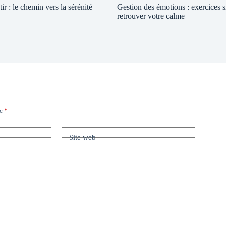
ir : le chemin vers la sérénité
Gestion des émotions : exercices 
retrouver votre calme
ec
*
Site web