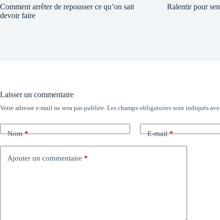
Comment arrêter de repousser ce qu’on sait
Ralentir pour sent
devoir faire
Laisser un commentaire
Votre adresse e-mail ne sera pas publiée.
Les champs obligatoires sont indiqués av
Nom
*
E-mail
*
Ajouter un commentaire
*