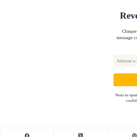
Reve
Chaque 
message co
Nous ne spam
confid