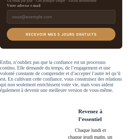
Un email par jour · Une pratique simple · Aucun abonnement
Votre adresse e-mail
RECEVOIR MES 5 JOURS GRATUITS
Enfin, n’oubliez pas que la confiance est un processus
continu. Elle demande du temps, de l’engagement et une
volonté constante de comprendre et d’accepter l’autre tel qu’il
est. En cultivant cette confiance, vous construisez des relations
qui non seulement enrichissent votre vie, mais vous aident
également à devenir une meilleure version de vous-même.
Revenez à
l’essentiel
Chaque lundi et
chaque jeudi matin, un