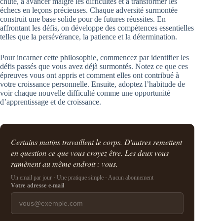
chute, à avancer malgré les difficultés et à transformer les
échecs en leçons précieuses. Chaque adversité surmontée
construit une base solide pour de futures réussites. En
affrontant les défis, on développe des compétences essentielles
telles que la persévérance, la patience et la détermination.
Pour incarner cette philosophie, commencez par identifier les
défis passés que vous avez déjà surmontés. Notez ce que ces
épreuves vous ont appris et comment elles ont contribué à
votre croissance personnelle. Ensuite, adoptez l’habitude de
voir chaque nouvelle difficulté comme une opportunité
d’apprentissage et de croissance.
Certains matins travaillent le corps. D'autres remettent
en question ce que vous croyez être. Les deux vous
ramènent au même endroit : vous.
Un email par jour · Une pratique simple · Aucun abonnement
Votre adresse e-mail