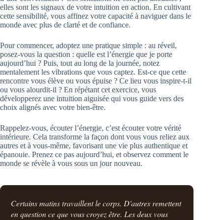
elles sont les signaux de votre intuition en action. En cultivant
cette sensibilité, vous affinez votre capacité à naviguer dans le
monde avec plus de clarté et de confiance.
Pour commencer, adoptez une pratique simple : au réveil,
posez-vous la question : quelle est l’énergie que je porte
aujourd’hui ? Puis, tout au long de la journée, notez
mentalement les vibrations que vous captez. Est-ce que cette
rencontre vous élève ou vous épuise ? Ce lieu vous inspire-t-il
ou vous alourdit-il ? En répétant cet exercice, vous
développerez une intuition aiguisée qui vous guide vers des
choix alignés avec votre bien-être.
Rappelez-vous, écouter l’énergie, c’est écouter votre vérité
intérieure. Cela transforme la façon dont vous vous reliez aux
autres et à vous-même, favorisant une vie plus authentique et
épanouie. Prenez ce pas aujourd’hui, et observez comment le
monde se révèle à vous sous un jour nouveau.
Certains matins travaillent le corps. D'autres remettent
en question ce que vous croyez être. Les deux vous