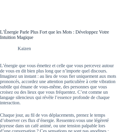
L’Énergie Parle Plus Fort que les Mots : Développez Votre
Intuition Magique
Kaizen
L’énergie que vous émettez et celle que vous percevez autour
de vous en dit bien plus long que n’importe quel discours.
Imaginez un instant : au lieu de vous fier uniquement aux mots
prononcés, accordez une attention particulière à cette vibration
subtile qui émane de vous-même, des personnes que vous
croisez ou des lieux que vous fréquentez. C’est comme un
langage silencieux qui révèle l’essence profonde de chaque
interaction.
Chaque jour, au fil de vos déplacements, prenez le temps
d’observer ces flux d’énergie. Ressentez-vous une légèreté
joyeuse dans un café animé, ou une tension palpable lors
d’une conversation ? Ces sensations ne sont pas anodines ;