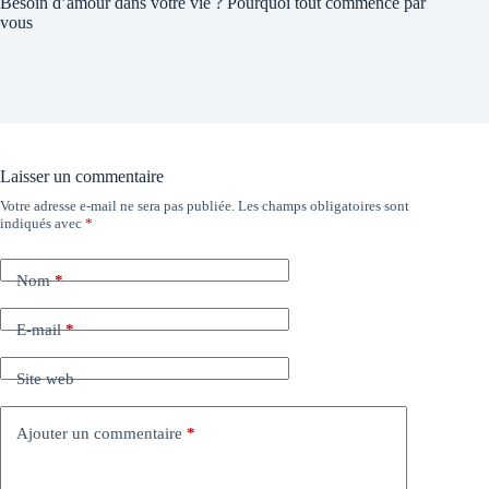
Besoin d’amour dans votre vie ? Pourquoi tout commence par
vous
Laisser un commentaire
Votre adresse e-mail ne sera pas publiée.
Les champs obligatoires sont
indiqués avec
*
Nom
*
E-mail
*
Site web
Ajouter un commentaire
*