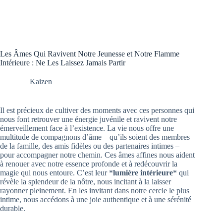
Les Âmes Qui Ravivent Notre Jeunesse et Notre Flamme
Intérieure : Ne Les Laissez Jamais Partir
Kaizen
Il est précieux de cultiver des moments avec ces personnes qui
nous font retrouver une énergie juvénile et ravivent notre
émerveillement face à l’existence. La vie nous offre une
multitude de compagnons d’âme – qu’ils soient des membres
de la famille, des amis fidèles ou des partenaires intimes –
pour accompagner notre chemin. Ces âmes affines nous aident
à renouer avec notre essence profonde et à redécouvrir la
magie qui nous entoure. C’est leur *
lumière intérieure
* qui
révèle la splendeur de la nôtre, nous incitant à la laisser
rayonner pleinement. En les invitant dans notre cercle le plus
intime, nous accédons à une joie authentique et à une sérénité
durable.