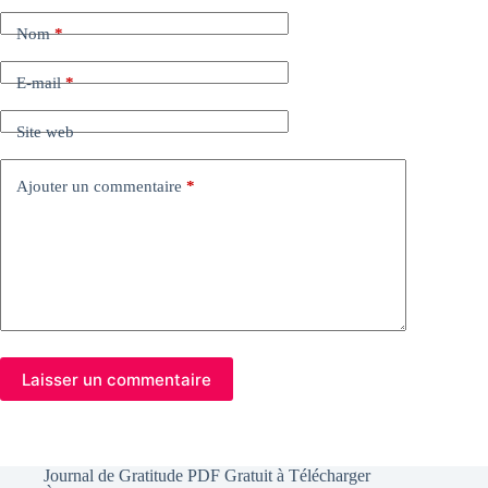
Nom
*
E-mail
*
Site web
Ajouter un commentaire
*
Laisser un commentaire
Journal de Gratitude PDF Gratuit à Télécharger