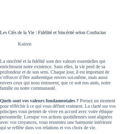
Les Clés de la Vie : Fidélité et Sincérité selon Confucius
Kaizen
La sincérité et la fidélité sont des valeurs essentielles qui
enrichissent notre existence. Sans elles, la vie perd de sa
profondeur et de son sens. Chaque jour, il est important de
s’efforcer d’être authentique envers soi-même, mais aussi
envers ceux qui nous entourent, que ce soit nos amis, notre
famille ou notre communauté.
Quels sont vos valeurs fondamentales ?
Prenez un moment
pour réfléchir à ce qui vous définit vraiment. La clarté sur vos
principes vous permet de vivre en accord avec votre éthique
personnelle. Lorsque vos actions quotidiennes sont alignées
avec vos croyances, vous ressentez une harmonie intérieure
qui se reflète dans vos relations et vos choix de vie.