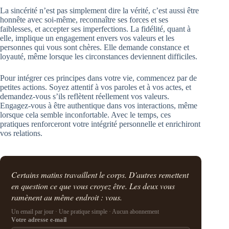
La sincérité n’est pas simplement dire la vérité, c’est aussi être
honnête avec soi-même, reconnaître ses forces et ses
faiblesses, et accepter ses imperfections. La fidélité, quant à
elle, implique un engagement envers vos valeurs et les
personnes qui vous sont chères. Elle demande constance et
loyauté, même lorsque les circonstances deviennent difficiles.
Pour intégrer ces principes dans votre vie, commencez par de
petites actions. Soyez attentif à vos paroles et à vos actes, et
demandez-vous s’ils reflètent réellement vos valeurs.
Engagez-vous à être authentique dans vos interactions, même
lorsque cela semble inconfortable. Avec le temps, ces
pratiques renforceront votre intégrité personnelle et enrichiront
vos relations.
Certains matins travaillent le corps. D'autres remettent
en question ce que vous croyez être. Les deux vous
ramènent au même endroit : vous.
Un email par jour · Une pratique simple · Aucun abonnement
Votre adresse e-mail