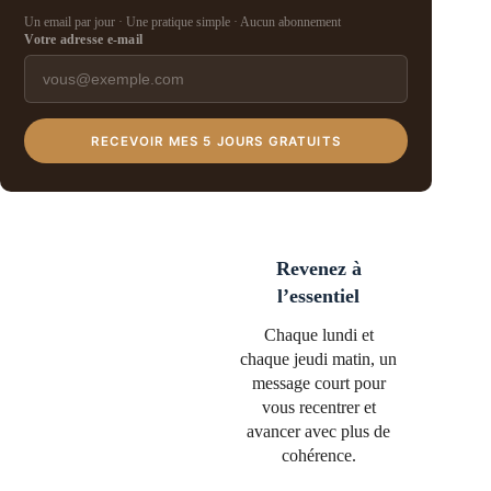
Un email par jour · Une pratique simple · Aucun abonnement
Votre adresse e-mail
RECEVOIR MES 5 JOURS GRATUITS
Revenez à
l’essentiel
Chaque lundi et
chaque jeudi matin, un
message court pour
vous recentrer et
avancer avec plus de
cohérence.