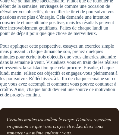
votre vie de manière spectaculaire. Plutôt que de redouter le
début de la semaine, envisagez-le comme une occasion de
réévaluer vos objectifs, de rectifier le tir et de poursuivre vos
passions avec plus d’énergie. Cela demande une intention
consciente et une attitude positive, mais les résultats peuvent
être incroyablement gratifiants. Faites de chaque lundi un
point de départ pour quelque chose de merveilleux.
Pour appliquer cette perspective, essayez un exercice simple
mais puissant : chaque dimanche soir, prenez quelques
minutes pour écrire trois objectifs que vous aimeriez atteindre
dans la semaine à venir. Visualisez-vous en train de les réaliser
et ressentez la satisfaction que cela procure. Ensuite, chaque
lundi matin, relisez ces objectifs et engagez-vous pleinement à
les poursuivre. Réfléchissez à la fin de chaque semaine sur ce
que vous avez accompli et comment vous pouvez continuer à
croître. Ainsi, chaque lundi devient une source de motivation
et de progrès continu.
Certains matins travaillent le corps. D'autres remettent
en question ce que vous croyez être. Les deux vous
ramènent au même endroit : vous.